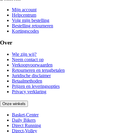
Mijn account
Helpcentrum
Volg mijn bestelling
Bestelling retourneren
Kortingscodes
Over
Wie zijn wij?
Neem contact op
Verkoopvoorwaarden
Retourneren en terugbetalen
Juridische disclaimer
Betaalmethoden
Prijzen en leveringsopties
Privacy verklaring
Onze winkels
Basket-Center
Daily Bikers
Direct Running
Direct-Volley