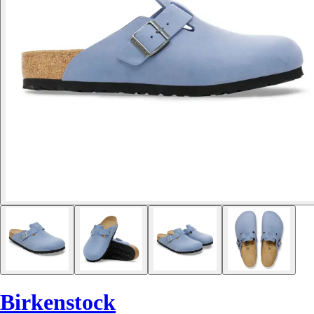
Birkenstock