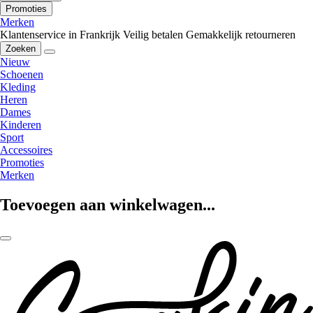
Promoties
Merken
Klantenservice in Frankrijk
Veilig betalen
Gemakkelijk retourneren
Zoeken
Nieuw
Schoenen
Kleding
Heren
Dames
Kinderen
Sport
Accessoires
Promoties
Merken
Toevoegen aan winkelwagen...