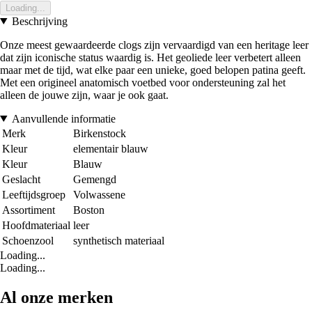
Loading...
Beschrijving
Onze meest gewaardeerde clogs zijn vervaardigd van een heritage leer
dat zijn iconische status waardig is. Het geoliede leer verbetert alleen
maar met de tijd, wat elke paar een unieke, goed belopen patina geeft.
Met een origineel anatomisch voetbed voor ondersteuning zal het
alleen de jouwe zijn, waar je ook gaat.
Aanvullende informatie
Merk
Birkenstock
Kleur
elementair blauw
Kleur
Blauw
Geslacht
Gemengd
Leeftijdsgroep
Volwassene
Assortiment
Boston
Hoofdmateriaal
leer
Schoenzool
synthetisch materiaal
Loading...
Loading...
Al onze merken