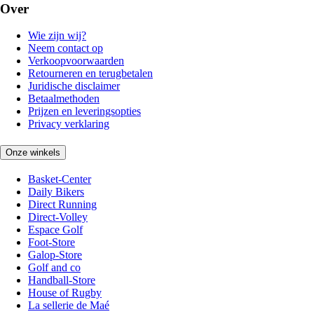
Over
Wie zijn wij?
Neem contact op
Verkoopvoorwaarden
Retourneren en terugbetalen
Juridische disclaimer
Betaalmethoden
Prijzen en leveringsopties
Privacy verklaring
Onze winkels
Basket-Center
Daily Bikers
Direct Running
Direct-Volley
Espace Golf
Foot-Store
Galop-Store
Golf and co
Handball-Store
House of Rugby
La sellerie de Maé