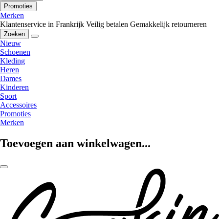
Promoties
Merken
Klantenservice in Frankrijk
Veilig betalen
Gemakkelijk retourneren
Zoeken
Nieuw
Schoenen
Kleding
Heren
Dames
Kinderen
Sport
Accessoires
Promoties
Merken
Toevoegen aan winkelwagen...