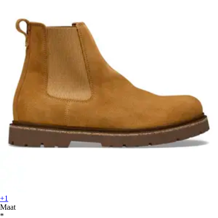
+1
Maat
*