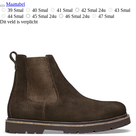
Maattabel
39 Smal
40 Smal
41 Smal
42 Smal
24u
43 Smal
44 Smal
45 Smal
24u
46 Smal
24u
47 Smal
Dit veld is verplicht