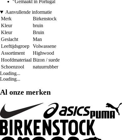
"Gemaakt in Portugal
Aanvullende informatie
Merk
Birkenstock
Kleur
bruin
Kleur
Bruin
Geslacht
Man
Leeftijdsgroep
Volwassene
Assortiment
Highwood
Hoofdmateriaal
Bizon / suede
Schoenzool
natuurrubber
Loading...
Loading...
Al onze merken