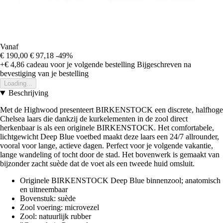
Vanaf
€ 190,00
€ 97,18
-49%
+€ 4,86
cadeau voor je volgende bestelling
Bijgeschreven na
bevestiging van je bestelling
Loading...
Beschrijving
Met de Highwood presenteert BIRKENSTOCK een discrete, halfhoge
Chelsea laars die dankzij de kurkelementen in de zool direct
herkenbaar is als een originele BIRKENSTOCK. Het comfortabele,
lichtgewicht Deep Blue voetbed maakt deze laars een 24/7 allrounder,
vooral voor lange, actieve dagen. Perfect voor je volgende vakantie,
lange wandeling of tocht door de stad. Het bovenwerk is gemaakt van
bijzonder zacht suède dat de voet als een tweede huid omsluit.
Originele BIRKENSTOCK Deep Blue binnenzool; anatomisch
en uitneembaar
Bovenstuk: suède
Zool voering: microvezel
Zool: natuurlijk rubber