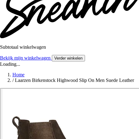
Subtotaal winkelwagen
Bekijk mijn winkelwagen
Verder winkelen
Loading...
Home
/
Laarzen Birkenstock Highwood Slip On Men Suede Leather