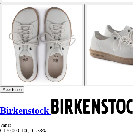
Meer tonen
Birkenstock
Vanaf
€ 170,00
€ 106,16
-38%