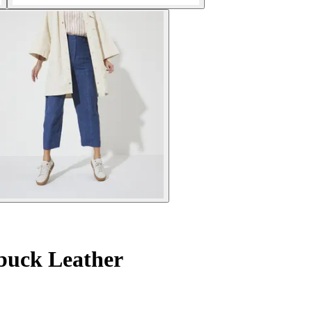
buck Leather