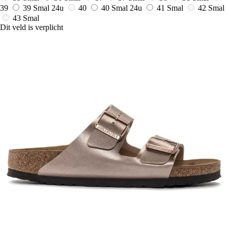
39
39 Smal
24u
40
40 Smal
24u
41 Smal
42 Smal
43 Smal
Dit veld is verplicht