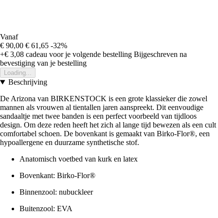
Vanaf
€ 90,00
€ 61,65
-32%
+€ 3,08
cadeau voor je volgende bestelling
Bijgeschreven na
bevestiging van je bestelling
Loading...
Beschrijving
De Arizona van BIRKENSTOCK is een grote klassieker die zowel
mannen als vrouwen al tientallen jaren aanspreekt. Dit eenvoudige
sandaaltje met twee banden is een perfect voorbeeld van tijdloos
design. Om deze reden heeft het zich al lange tijd bewezen als een cult
comfortabel schoen. De bovenkant is gemaakt van Birko-Flor®, een
hypoallergene en duurzame synthetische stof.
Anatomisch voetbed van kurk en latex
Bovenkant: Birko-Flor®
Binnenzool: nubuckleer
Buitenzool: EVA