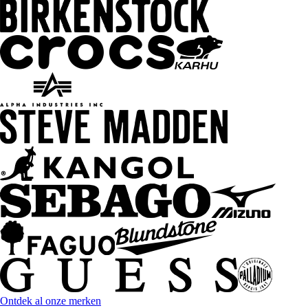
Ontdek al onze merken