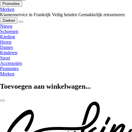
Promoties
Merken
Klantenservice in Frankrijk
Veilig betalen
Gemakkelijk retourneren
Zoeken
Nieuw
Schoenen
Kleding
Heren
Dames
Kinderen
Sport
Accessoires
Promoties
Merken
Toevoegen aan winkelwagen...