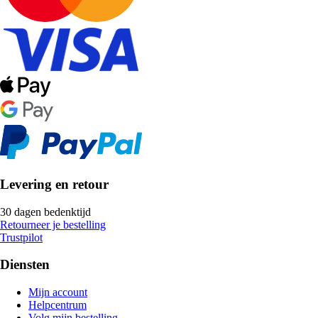
Levering en retour
30 dagen bedenktijd
Retourneer je bestelling
Trustpilot
Diensten
Mijn account
Helpcentrum
Volg mijn bestelling