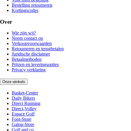
Bestelling retourneren
Kortingscodes
Over
Wie zijn wij?
Neem contact op
Verkoopvoorwaarden
Retourneren en terugbetalen
Juridische disclaimer
Betaalmethoden
Prijzen en leveringsopties
Privacy verklaring
Onze winkels
Basket-Center
Daily Bikers
Direct Running
Direct-Volley
Espace Golf
Foot-Store
Galop-Store
Golf and co