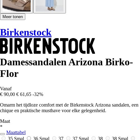
Meer tonen
Birkenstock
Damessandalen Arizona Birko-
Flor
Vanaf
€ 90,00
€ 61,65
-32%
Omarm het tijdloze comfort met de Birkenstock Arizona sandalen, een
chique en praktische musthave voor elke gelegenheid.
Maat
*
Maattabel
35 Smal
36 Smal
37
37 Smal
38
38 Smal