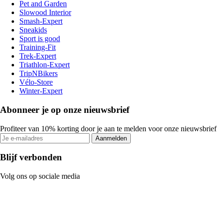
Pet and Garden
Slowood Interior
Smash-Expert
Sneakids
Sport is good
Training-Fit
Trek-Expert
Triathlon-Expert
TripNBikers
Vélo-Store
Winter-Expert
Abonneer je op onze nieuwsbrief
Profiteer van 10% korting door je aan te melden voor onze nieuwsbrief
Aanmelden
Blijf verbonden
Volg ons op sociale media