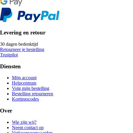
Levering en retour
30 dagen bedenktijd
Retourneer je bestelling
Trustpilot
Diensten
Mijn account
Helpcentrum
Volg mijn bestelling
Bestelling retourneren
Kortingscodes
Over
Wie zijn wij?
Neem contact op
Verkoopvoorwaarden