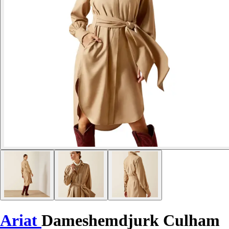
Ariat
Dameshemdjurk Culham