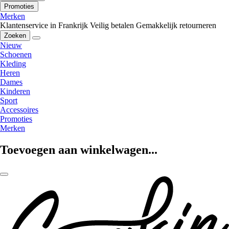
Promoties
Merken
Klantenservice in Frankrijk
Veilig betalen
Gemakkelijk retourneren
Zoeken
Nieuw
Schoenen
Kleding
Heren
Dames
Kinderen
Sport
Accessoires
Promoties
Merken
Toevoegen aan winkelwagen...