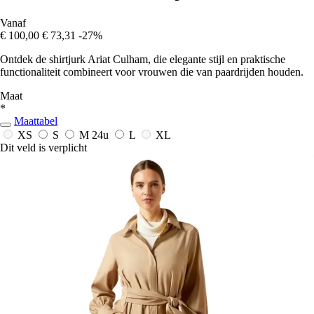
Vanaf
€ 100,00
€ 73,31
-27%
Ontdek de shirtjurk Ariat Culham, die elegante stijl en praktische
functionaliteit combineert voor vrouwen die van paardrijden houden.
Maat
*
Maattabel
XS
S
M
24u
L
XL
Dit veld is verplicht