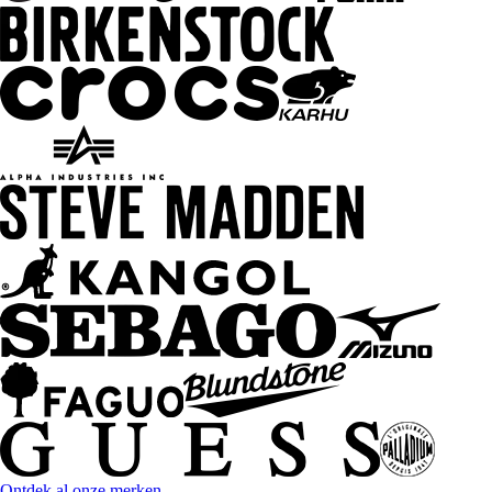
Ontdek al onze merken