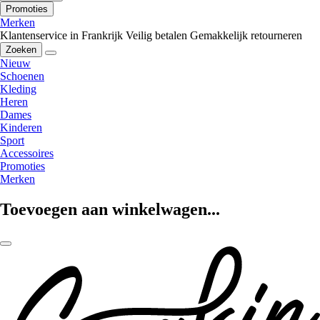
Promoties
Merken
Klantenservice in Frankrijk
Veilig betalen
Gemakkelijk retourneren
Zoeken
Nieuw
Schoenen
Kleding
Heren
Dames
Kinderen
Sport
Accessoires
Promoties
Merken
Toevoegen aan winkelwagen...