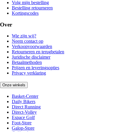
Volg mijn bestelling
Bestelling retourneren
Kortingscodes
Over
Wie zijn wij?
Neem contact op
Verkoopvoorwaarden
Retourneren en terugbetalen
Juridische disclaimer
Betaalmethoden
Prijzen en leveringsopties
Privacy verklaring
Onze winkels
Basket-Center
Daily Bikers
Direct Running
Direct-Volley
Espace Golf
Foot-Store
Galop-Store