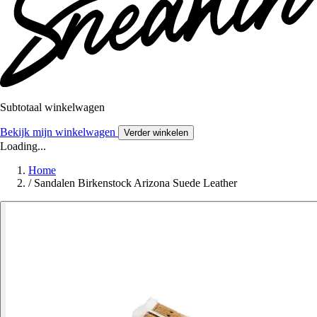
Subtotaal winkelwagen
Bekijk mijn winkelwagen
Verder winkelen
Loading...
Home
/
Sandalen Birkenstock Arizona Suede Leather