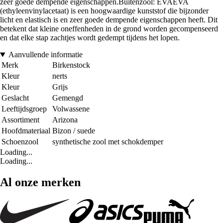
zeer goede dempende eigenschappen.Buitenzool: EVAEVA
(ethyleenvinylacetaat) is een hoogwaardige kunststof die bijzonder
licht en elastisch is en zeer goede dempende eigenschappen heeft. Dit
betekent dat kleine oneffenheden in de grond worden gecompenseerd
en dat elke stap zachtjes wordt gedempt tijdens het lopen.
Aanvullende informatie
Merk
Birkenstock
Kleur
nerts
Kleur
Grijs
Geslacht
Gemengd
Leeftijdsgroep
Volwassene
Assortiment
Arizona
Hoofdmateriaal
Bizon / suede
Schoenzool
synthetische zool met schokdemper
Loading...
Loading...
Al onze merken