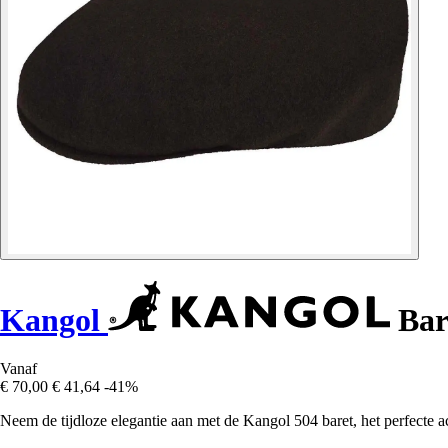
Kangol
Bar
Vanaf
€ 70,00
€ 41,64
-41%
Neem de tijdloze elegantie aan met de Kangol 504 baret, het perfecte a