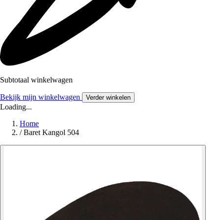
Subtotaal winkelwagen
Bekijk mijn winkelwagen
Verder winkelen
Loading...
Home
/
Baret Kangol 504