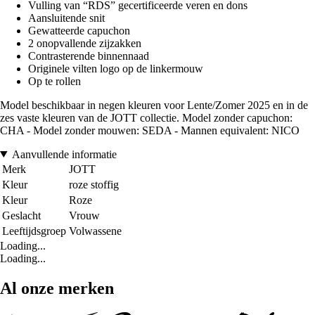
Vulling van “RDS” gecertificeerde veren en dons
Aansluitende snit
Gewatteerde capuchon
2 onopvallende zijzakken
Contrasterende binnennaad
Originele vilten logo op de linkermouw
Op te rollen
Model beschikbaar in negen kleuren voor Lente/Zomer 2025 en in de
zes vaste kleuren van de JOTT collectie. Model zonder capuchon:
CHA - Model zonder mouwen: SEDA - Mannen equivalent: NICO
Aanvullende informatie
Merk
JOTT
Kleur
roze stoffig
Kleur
Roze
Geslacht
Vrouw
Leeftijdsgroep
Volwassene
Loading...
Loading...
Al onze merken