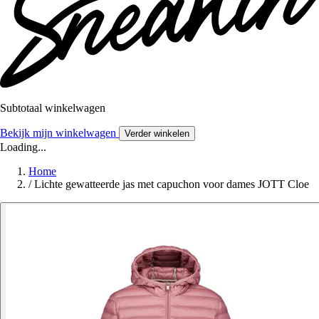
Subtotaal winkelwagen
Bekijk mijn winkelwagen
Verder winkelen
Loading...
Home
/
Lichte gewatteerde jas met capuchon voor dames JOTT Cloe