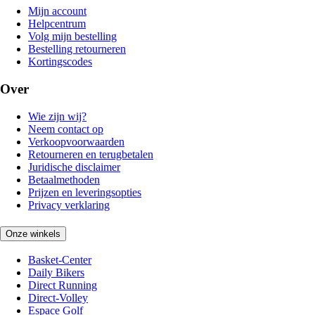
Mijn account
Helpcentrum
Volg mijn bestelling
Bestelling retourneren
Kortingscodes
Over
Wie zijn wij?
Neem contact op
Verkoopvoorwaarden
Retourneren en terugbetalen
Juridische disclaimer
Betaalmethoden
Prijzen en leveringsopties
Privacy verklaring
Onze winkels
Basket-Center
Daily Bikers
Direct Running
Direct-Volley
Espace Golf