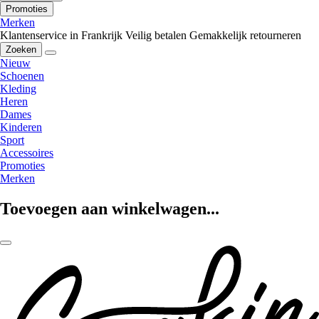
Promoties
Merken
Klantenservice in Frankrijk
Veilig betalen
Gemakkelijk retourneren
Zoeken
Nieuw
Schoenen
Kleding
Heren
Dames
Kinderen
Sport
Accessoires
Promoties
Merken
Toevoegen aan winkelwagen...