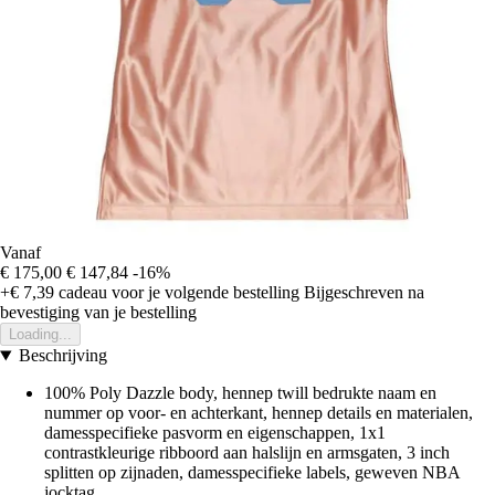
Vanaf
€ 175,00
€ 147,84
-16%
+€ 7,39
cadeau voor je volgende bestelling
Bijgeschreven na
bevestiging van je bestelling
Loading...
Beschrijving
100% Poly Dazzle body, hennep twill bedrukte naam en
nummer op voor- en achterkant, hennep details en materialen,
damesspecifieke pasvorm en eigenschappen, 1x1
contrastkleurige ribboord aan halslijn en armsgaten, 3 inch
splitten op zijnaden, damesspecifieke labels, geweven NBA
jocktag.