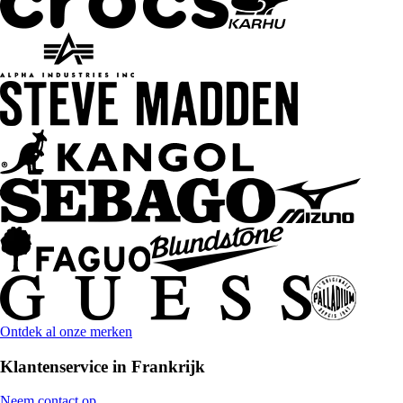
Ontdek al onze merken
Klantenservice in Frankrijk
Neem contact op