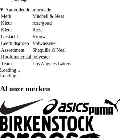
Aanvullende informatie
Merk
Mitchell & Ness
Kleur
roze/goud
Kleur
Roze
Geslacht
Vrouw
Leeftijdsgroep
Volwassene
Assortiment
Shaquille O'Neal
Hoofdmateriaal
polyester
Team
Los Angeles Lakers
Loading...
Loading...
Al onze merken