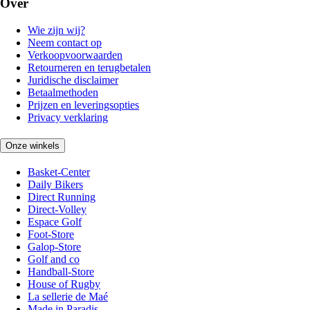
Over
Wie zijn wij?
Neem contact op
Verkoopvoorwaarden
Retourneren en terugbetalen
Juridische disclaimer
Betaalmethoden
Prijzen en leveringsopties
Privacy verklaring
Onze winkels
Basket-Center
Daily Bikers
Direct Running
Direct-Volley
Espace Golf
Foot-Store
Galop-Store
Golf and co
Handball-Store
House of Rugby
La sellerie de Maé
Made in Paradis