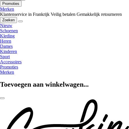
Promoties
Merken
Klantenservice in Frankrijk
Veilig betalen
Gemakkelijk retourneren
Zoeken
Nieuw
Schoenen
Kleding
Heren
Dames
Kinderen
Sport
Accessoires
Promoties
Merken
Toevoegen aan winkelwagen...