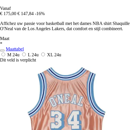
Vanaf
€ 175,00
€ 147,84
-16%
Affichez uw passie voor basketball met het dames NBA shirt Shaquille
O'Neal van de Los Angeles Lakers, dat comfort en stijl combineert.
Maat
*
Maattabel
M
24u
L
24u
XL
24u
Dit veld is verplicht