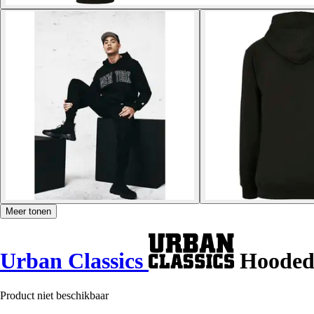
Meer tonen
Urban Classics
Hooded 
Product niet beschikbaar