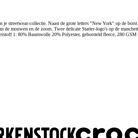
je streetwear-collectie. Naast de grote letters "New York" op de borst 
an de mouwen en de zoom. Twee delicate Starter-logo's op de manchet
Oberstoff 1: 80% Baumwolle 20% Polyester, geborsteld fleece, 280 GSM