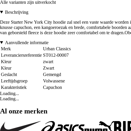
Alle varianten zijn uitverkocht
Beschrijving
Deze Starter New York City hoodie zal snel een vaste waarde worden in 
knusse capuchon, een kangoeroezak en brede, comfortabele boorden a
van geborsteld fleece is deze hoodie zeer comfortabel om te dragen.
Aanvullende informatie
Merk
Urban Classics
Leveranciersreferentie
ST012-00007
Kleur
zwart
Kleur
Zwart
Geslacht
Gemengd
Leeftijdsgroep
Volwassene
Karakteristiek
Capuchon
Loading...
Loading...
Al onze merken