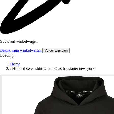
Subtotaal winkelwagen
Bekijk mijn winkelwagen
Verder winkelen
Loading...
Home
/
Hooded sweatshirt Urban Classics starter new york