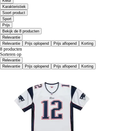
Kleur
Karakteristiek
Soort product
Sport
Prijs
Bekijk de 8 producten
Relevantie
Relevantie
Prijs oplopend
Prijs aflopend
Korting
8 producten
Sorteren op
Relevantie
Relevantie
Prijs oplopend
Prijs aflopend
Korting