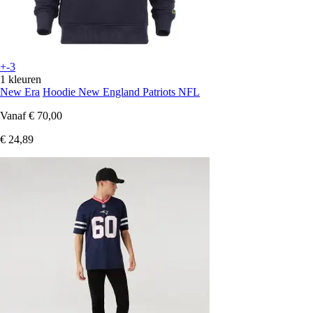
+-3
1 kleuren
New Era
Hoodie New England Patriots NFL
Vanaf
€ 70,00
€ 24,89