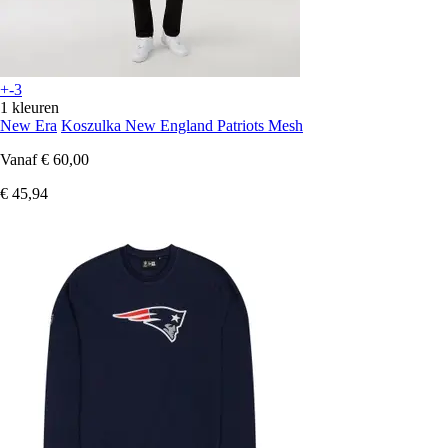
+-3
1 kleuren
New Era
Koszulka New England Patriots Mesh
Vanaf
€ 60,00
€ 45,94