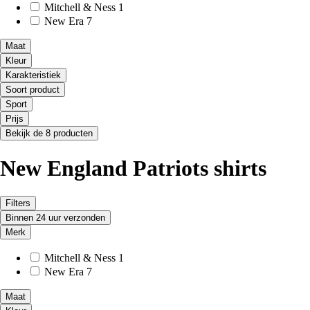
Mitchell & Ness
1
New Era
7
Maat
Kleur
Karakteristiek
Soort product
Sport
Prijs
Bekijk de 8 producten
New England Patriots shirts
Filters
Binnen 24 uur verzonden
Merk
Mitchell & Ness
1
New Era
7
Maat