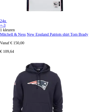
24u
+-3
1 kleuren
Mitchell & Ness
New England Patriots shirt Tom Brady
Vanaf
€ 150,00
€ 109,64