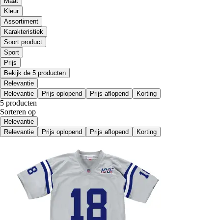
Maat
Kleur
Assortiment
Karakteristiek
Soort product
Sport
Prijs
Bekijk de 5 producten
Relevantie
Relevantie
Prijs oplopend
Prijs aflopend
Korting
5 producten
Sorteren op
Relevantie
Relevantie
Prijs oplopend
Prijs aflopend
Korting