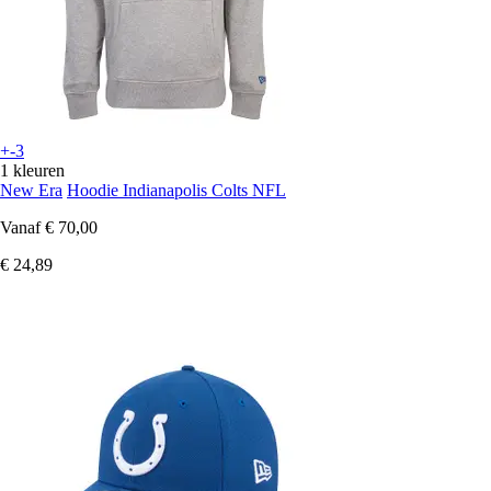
+-3
1 kleuren
New Era
Hoodie Indianapolis Colts NFL
Vanaf
€ 70,00
€ 24,89