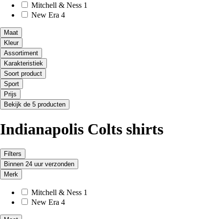
Mitchell & Ness
1
New Era
4
Maat
Kleur
Assortiment
Karakteristiek
Soort product
Sport
Prijs
Bekijk de 5 producten
Indianapolis Colts shirts
Filters
Binnen 24 uur verzonden
Merk
Mitchell & Ness
1
New Era
4