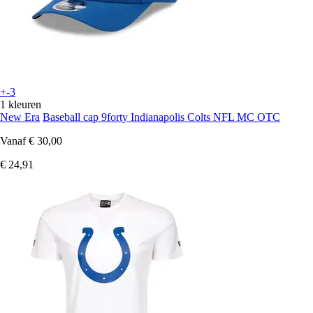
+-3
1 kleuren
New Era
Baseball cap 9forty Indianapolis Colts NFL MC OTC
Vanaf
€ 30,00
€ 24,91