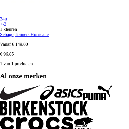
24u
+-3
1 kleuren
Sebago
Trainers Hurricane
Vanaf
€ 149,00
€ 96,85
1 van 1 producten
Al onze merken