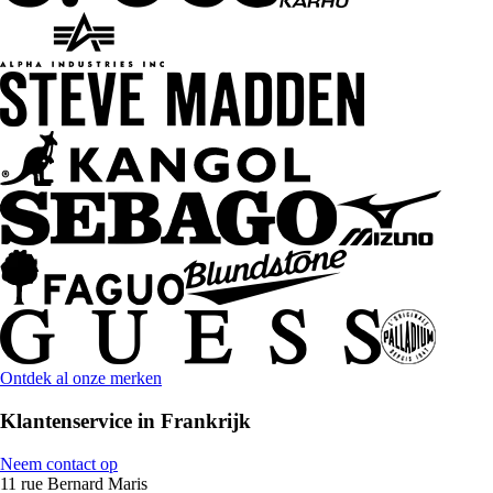
Ontdek al onze merken
Klantenservice in Frankrijk
Neem contact op
11 rue Bernard Maris