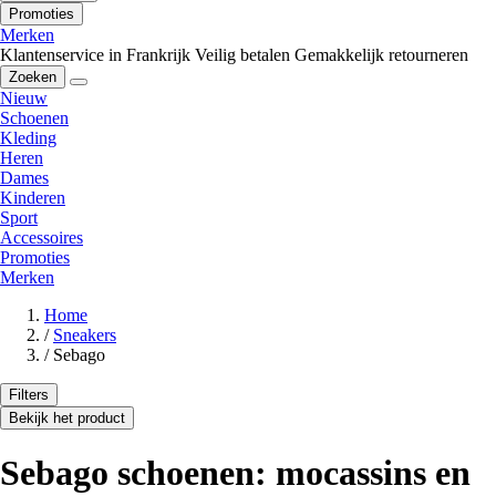
Promoties
Merken
Klantenservice in Frankrijk
Veilig betalen
Gemakkelijk retourneren
Zoeken
Nieuw
Schoenen
Kleding
Heren
Dames
Kinderen
Sport
Accessoires
Promoties
Merken
Home
/
Sneakers
/
Sebago
Filters
Bekijk het product
Sebago schoenen: mocassins en