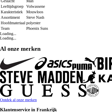
Geslacht
Man
Leeftijdsgroep
Volwassene
Karakteristiek
Mouwloos
Assortiment
Steve Nash
Hoofdmateriaal
polyester
Team
Phoenix Suns
Loading...
Loading...
Al onze merken
Ontdek al onze merken
Klantenservice in Frankrijk