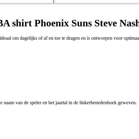
A shirt Phoenix Suns Steve Nas
 ideaal om dagelijks of af en toe te dragen en is ontworpen voor optima
naam van de speler en het jaartal in de linkerbenedenhoek geweven.