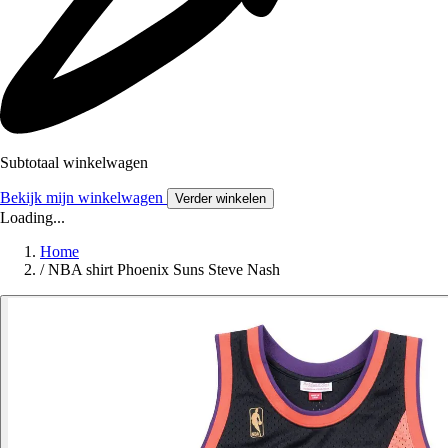
Subtotaal winkelwagen
Bekijk mijn winkelwagen
Verder winkelen
Loading...
Home
/
NBA shirt Phoenix Suns Steve Nash