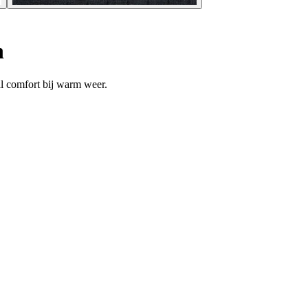
h
al comfort bij warm weer.