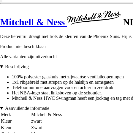
Mitchell & Ness
NB
Deze herentrui draagt met trots de kleuren van de Phoenix Suns. Hij is
Product niet beschikbaar
Alle varianten zijn uitverkocht
Beschrijving
100% polyester gaashuis met zijwaartse ventilatieopeningen
1x1 ribgebreid met strepen op de halslijn en armsgaten
Telefoonnummeraanvragen voor en achter in zeefdruk
Het NBA-logo staat linksboven op de schouder.
Mitchell & Ness HWC Swingman heeft een jocktag en tag met de 
Aanvullende informatie
Merk
Mitchell & Ness
Kleur
zwart
Kleur
Zwart