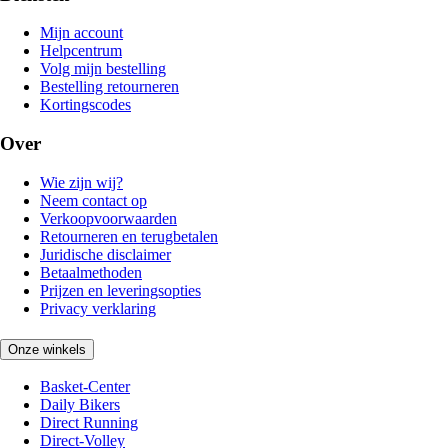
Mijn account
Helpcentrum
Volg mijn bestelling
Bestelling retourneren
Kortingscodes
Over
Wie zijn wij?
Neem contact op
Verkoopvoorwaarden
Retourneren en terugbetalen
Juridische disclaimer
Betaalmethoden
Prijzen en leveringsopties
Privacy verklaring
Onze winkels
Basket-Center
Daily Bikers
Direct Running
Direct-Volley