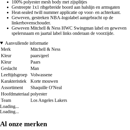
100% polyester mesh body met zijsplitjes
Gestreepte 1x1 ribgebreide boord aan halslijn en armsgaten
Heat-sealed twill nummer applicatie op voor- en achterkant.
Geweven, gestreken NBA-logolabel aangebracht op de
linkerbovenschouder.
Geweven Mitchell & Ness HWC Swingman label en geweven
spelersnaam en jaartal label links onderaan de voorzijde.
Aanvullende informatie
Merk
Mitchell & Ness
Kleur
paars/geel
Kleur
Paars
Geslacht
Man
Leeftijdsgroep
Volwassene
Karakteristiek
Korte mouwen
Assortiment
Shaquille O'Neal
Hoofdmateriaal
polyester
Team
Los Angeles Lakers
Loading...
Loading...
Al onze merken