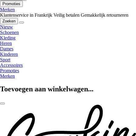
Promoties
Merken
Klantenservice in Frankrijk
Veilig betalen
Gemakkelijk retourneren
Zoeken
Nieuw
Schoenen
Kleding
Heren
Dames
Kinderen
Sport
Accessoires
Promoties
Merken
Toevoegen aan winkelwagen...