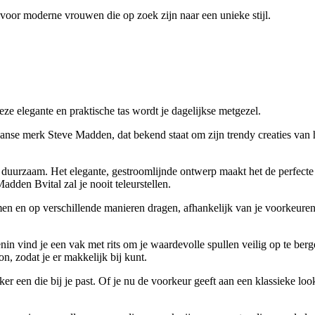
 voor moderne vrouwen die op zoek zijn naar een unieke stijl.
 elegante en praktische tas wordt je dagelijkse metgezel.
se merk Steve Madden, dat bekend staat om zijn trendy creaties van h
 duurzaam. Het elegante, gestroomlijnde ontwerp maakt het de perfecte
adden Bvital zal je nooit teleurstellen.
n en op verschillende manieren dragen, afhankelijk van je voorkeuren
n vind je een vak met rits om je waardevolle spullen veilig op te berg
on, zodat je er makkelijk bij kunt.
eker een die bij je past. Of je nu de voorkeur geeft aan een klassieke loo