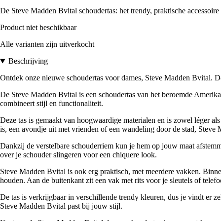
De Steve Madden Bvital schoudertas: het trendy, praktische accessoire
Product niet beschikbaar
Alle varianten zijn uitverkocht
Beschrijving
Ontdek onze nieuwe schoudertas voor dames, Steve Madden Bvital. Deze
De Steve Madden Bvital is een schoudertas van het beroemde Amerikaan
combineert stijl en functionaliteit.
Deze tas is gemaakt van hoogwaardige materialen en is zowel léger als
is, een avondje uit met vrienden of een wandeling door de stad, Steve M
Dankzij de verstelbare schouderriem kun je hem op jouw maat afstemme
over je schouder slingeren voor een chiquere look.
Steve Madden Bvital is ook erg praktisch, met meerdere vakken. Binneni
houden. Aan de buitenkant zit een vak met rits voor je sleutels of telefo
De tas is verkrijgbaar in verschillende trendy kleuren, dus je vindt er z
Steve Madden Bvital past bij jouw stijl.