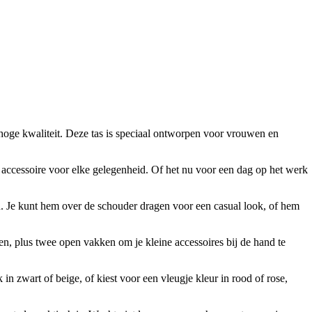
oge kwaliteit. Deze tas is speciaal ontworpen voor vrouwen en
 accessoire voor elke gelegenheid. Of het nu voor een dag op het werk
. Je kunt hem over de schouder dragen voor een casual look, of hem
en, plus twee open vakken om je kleine accessoires bij de hand te
k in zwart of beige, of kiest voor een vleugje kleur in rood of rose,