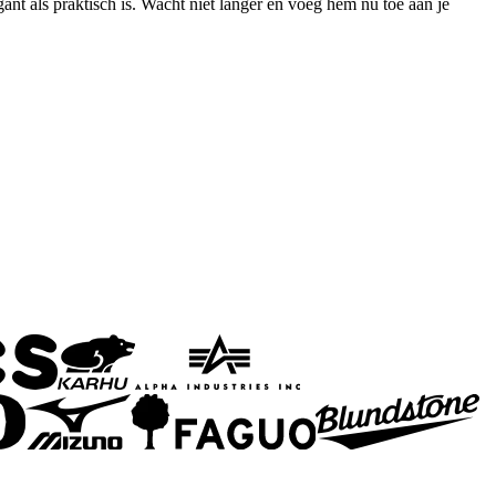
nt als praktisch is. Wacht niet langer en voeg hem nu toe aan je