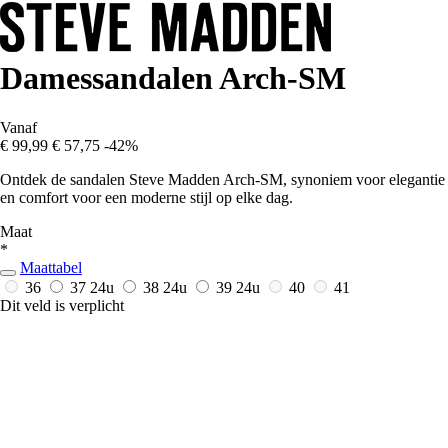
Damessandalen Arch-SM
Vanaf
€ 99,99
€ 57,75
-42%
Ontdek de sandalen Steve Madden Arch-SM, synoniem voor elegantie
en comfort voor een moderne stijl op elke dag.
Maat
*
Maattabel
36
37
24u
38
24u
39
24u
40
41
Dit veld is verplicht