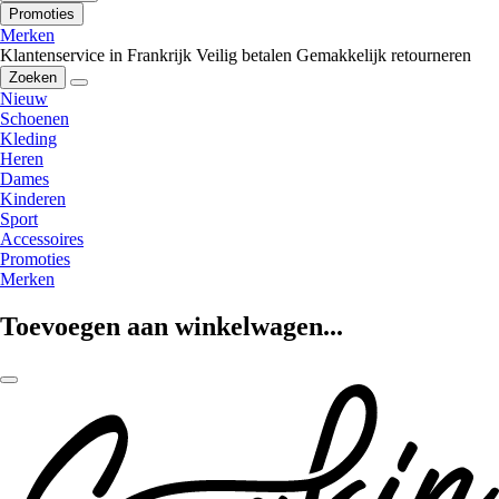
Promoties
Merken
Klantenservice in Frankrijk
Veilig betalen
Gemakkelijk retourneren
Zoeken
Nieuw
Schoenen
Kleding
Heren
Dames
Kinderen
Sport
Accessoires
Promoties
Merken
Toevoegen aan winkelwagen...