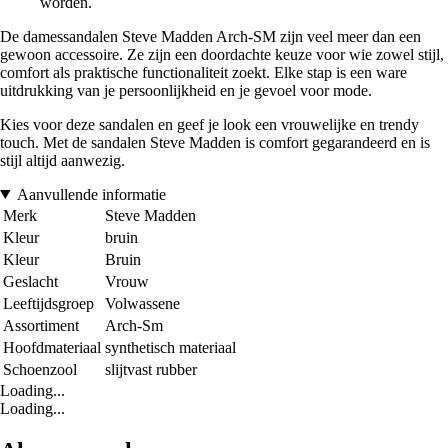
worden.
De damessandalen Steve Madden Arch-SM zijn veel meer dan een
gewoon accessoire. Ze zijn een doordachte keuze voor wie zowel stijl,
comfort als praktische functionaliteit zoekt. Elke stap is een ware
uitdrukking van je persoonlijkheid en je gevoel voor mode.
Kies voor deze sandalen en geef je look een vrouwelijke en trendy
touch. Met de sandalen Steve Madden is comfort gegarandeerd en is
stijl altijd aanwezig.
Aanvullende informatie
Merk
Steve Madden
Kleur
bruin
Kleur
Bruin
Geslacht
Vrouw
Leeftijdsgroep
Volwassene
Assortiment
Arch-Sm
Hoofdmateriaal
synthetisch materiaal
Schoenzool
slijtvast rubber
Loading...
Loading...