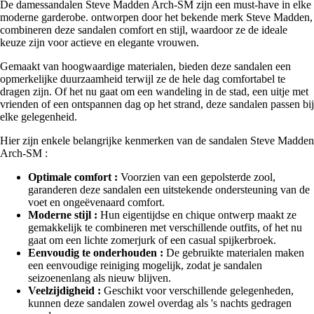
De damessandalen Steve Madden Arch-SM zijn een must-have in elke
moderne garderobe. ontworpen door het bekende merk Steve Madden,
combineren deze sandalen comfort en stijl, waardoor ze de ideale
keuze zijn voor actieve en elegante vrouwen.
Gemaakt van hoogwaardige materialen, bieden deze sandalen een
opmerkelijke duurzaamheid terwijl ze de hele dag comfortabel te
dragen zijn. Of het nu gaat om een wandeling in de stad, een uitje met
vrienden of een ontspannen dag op het strand, deze sandalen passen bij
elke gelegenheid.
Hier zijn enkele belangrijke kenmerken van de sandalen Steve Madden
Arch-SM :
Optimale comfort :
Voorzien van een gepolsterde zool,
garanderen deze sandalen een uitstekende ondersteuning van de
voet en ongeëvenaard comfort.
Moderne stijl :
Hun eigentijdse en chique ontwerp maakt ze
gemakkelijk te combineren met verschillende outfits, of het nu
gaat om een lichte zomerjurk of een casual spijkerbroek.
Eenvoudig te onderhouden :
De gebruikte materialen maken
een eenvoudige reiniging mogelijk, zodat je sandalen
seizoenenlang als nieuw blijven.
Veelzijdigheid :
Geschikt voor verschillende gelegenheden,
kunnen deze sandalen zowel overdag als 's nachts gedragen