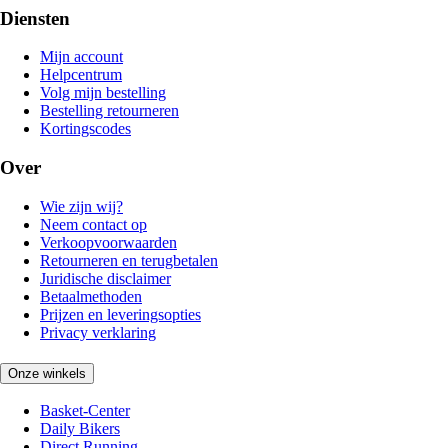
Diensten
Mijn account
Helpcentrum
Volg mijn bestelling
Bestelling retourneren
Kortingscodes
Over
Wie zijn wij?
Neem contact op
Verkoopvoorwaarden
Retourneren en terugbetalen
Juridische disclaimer
Betaalmethoden
Prijzen en leveringsopties
Privacy verklaring
Onze winkels
Basket-Center
Daily Bikers
Direct Running