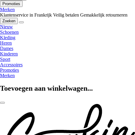
Promoties
Merken
Klantenservice in Frankrijk
Veilig betalen
Gemakkelijk retourneren
Zoeken
Nieuw
Schoenen
Kleding
Heren
Dames
Kinderen
Sport
Accessoires
Promoties
Merken
Toevoegen aan winkelwagen...