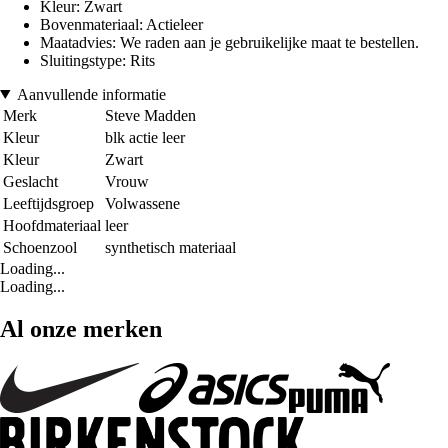
Kleur: Zwart
Bovenmateriaal: Actieleer
Maatadvies: We raden aan je gebruikelijke maat te bestellen.
Sluitingstype: Rits
Aanvullende informatie
Merk
Steve Madden
Kleur
blk actie leer
Kleur
Zwart
Geslacht
Vrouw
Leeftijdsgroep
Volwassene
Hoofdmateriaal
leer
Schoenzool
synthetisch materiaal
Loading...
Loading...
Al onze merken