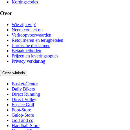
Kortingscodes
Over
Wie zijn wij?
Neem contact op
Verkoopvoorwaarden
Retourneren en terugbetalen
Juridische disclaimer
Betaalmethoden
Prijzen en leveringsopties
Privacy verklaring
Onze winkels
Basket-Center
Daily Bikers
Direct Running
Direct-Volley
Espace Golf
Foot-Store
Galop-Store
Golf and co
Handball-Store