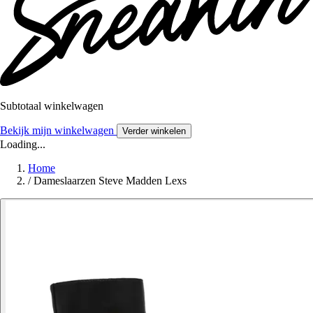
Subtotaal winkelwagen
Bekijk mijn winkelwagen
Verder winkelen
Loading...
Home
/
Dameslaarzen Steve Madden Lexs