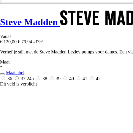
Steve Madden
Vanaf
€ 120,00
€ 79,94
-33%
Verhef je stijl met de Steve Madden Lezley pumps voor dames. Een vle
Maat
*
Maattabel
36
37
24u
38
39
40
41
42
Dit veld is verplicht