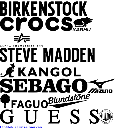
Ontdek al onze merken