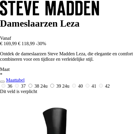
Dameslaarzen Leza
Vanaf
€ 169,99
€ 118,99
-30%
Ontdek de dameslaarzen Steve Madden Leza, die elegantie en comfort
combineren voor een tijdloze en verleidelijke stijl.
Maat
*
Maattabel
36
37
38
24u
39
24u
40
41
42
Dit veld is verplicht