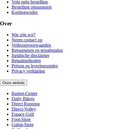
Volg mijn bestelling
Bestelling retourneren
Kortingscodes
Over
Wie zijn wij?
Neem contact op
Verkoopvoorwaarden
Retourneren en terugbetalen
Juridische disclaimer
Betaalmethoden
Prijzen en leveringsopties
Privacy verklaring
Onze winkels
Basket-Center
Daily Bikers
Direct Running
Direct-Volley
Espace Golf
Foot-Store
Galop-Store