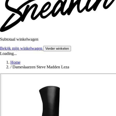
Subtotaal winkelwagen
Bekijk mijn winkelwagen
Verder winkelen
Loading...
Home
/
Dameslaarzen Steve Madden Leza