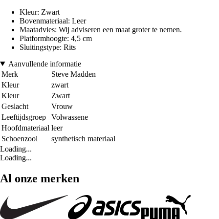
Kleur: Zwart
Bovenmateriaal: Leer
Maatadvies: Wij adviseren een maat groter te nemen.
Platformhoogte: 4,5 cm
Sluitingstype: Rits
Aanvullende informatie
Merk
Steve Madden
Kleur
zwart
Kleur
Zwart
Geslacht
Vrouw
Leeftijdsgroep
Volwassene
Hoofdmateriaal
leer
Schoenzool
synthetisch materiaal
Loading...
Loading...
Al onze merken