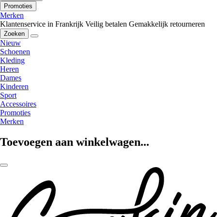
Promoties
Merken
Klantenservice in Frankrijk
Veilig betalen
Gemakkelijk retourneren
Zoeken
Nieuw
Schoenen
Kleding
Heren
Dames
Kinderen
Sport
Accessoires
Promoties
Merken
Toevoegen aan winkelwagen...