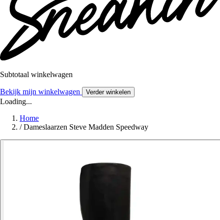
Subtotaal winkelwagen
Bekijk mijn winkelwagen
Verder winkelen
Loading...
Home
/
Dameslaarzen Steve Madden Speedway