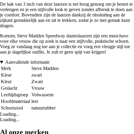
De hak van 3 inch van deze laarzen is net hoog genoeg om je benen te
verlengen en je een stijlvolle look te geven zonder afbreuk te doen aan
je comfort. Bovendien zijn de laarzen dankzij de ritssluiting aan de
zijkant gemakkelijk aan en uit te trekken, zodat je ze met gemak kunt
dragen.
Kortom, Steve Madden Speedway dameslaarzen zijn een must-have
voor elke vrouw die op zoek is naar een stijlvolle, praktische schoen.
Voeg ze vandaag nog toe aan je collectie en voeg een vleugje stijl toe
aan je dagelijkse outfits. Je zult er geen spijt van krijgen!
Aanvullende informatie
Merk
Steve Madden
Kleur
zwart
Kleur
Zwart
Geslacht
Vrouw
Leeftijdsgroep
Volwassene
Hoofdmateriaal
leer
Schoenzool
natuurrubber
Loading...
Loading...
Al onze merken