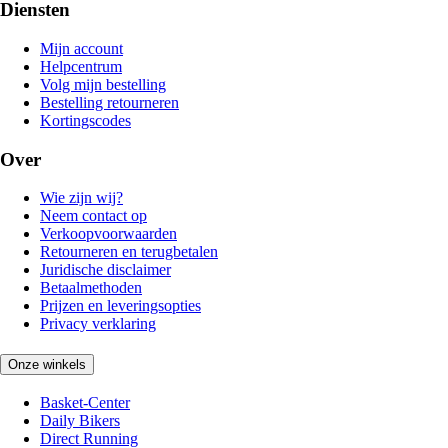
Diensten
Mijn account
Helpcentrum
Volg mijn bestelling
Bestelling retourneren
Kortingscodes
Over
Wie zijn wij?
Neem contact op
Verkoopvoorwaarden
Retourneren en terugbetalen
Juridische disclaimer
Betaalmethoden
Prijzen en leveringsopties
Privacy verklaring
Onze winkels
Basket-Center
Daily Bikers
Direct Running