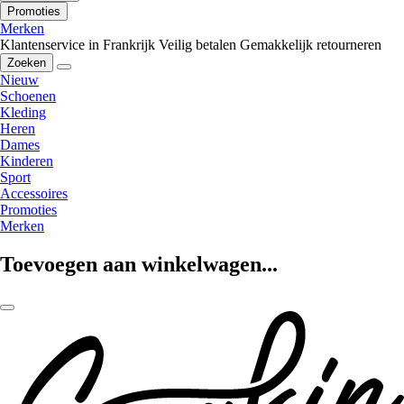
Promoties
Merken
Klantenservice in Frankrijk
Veilig betalen
Gemakkelijk retourneren
Zoeken
Nieuw
Schoenen
Kleding
Heren
Dames
Kinderen
Sport
Accessoires
Promoties
Merken
Toevoegen aan winkelwagen...