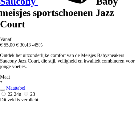
Saucony
Baby
meisjes sportschoenen Jazz
Court
Vanaf
€ 55,00
€ 30,43
-45%
Ontdek het uitzonderlijke comfort van de Meisjes Babysneakers
Saucony Jazz Court, die stijl, veiligheid en kwaliteit combineren voor
jonge voetjes.
Maat
*
Maattabel
22
24u
23
Dit veld is verplicht