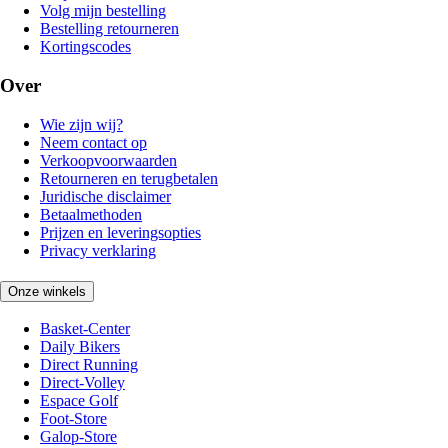
Volg mijn bestelling
Bestelling retourneren
Kortingscodes
Over
Wie zijn wij?
Neem contact op
Verkoopvoorwaarden
Retourneren en terugbetalen
Juridische disclaimer
Betaalmethoden
Prijzen en leveringsopties
Privacy verklaring
Onze winkels
Basket-Center
Daily Bikers
Direct Running
Direct-Volley
Espace Golf
Foot-Store
Galop-Store