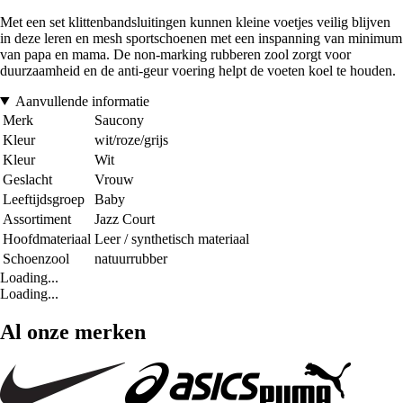
Met een set klittenbandsluitingen kunnen kleine voetjes veilig blijven
in deze leren en mesh sportschoenen met een inspanning van minimum
van papa en mama. De non-marking rubberen zool zorgt voor
duurzaamheid en de anti-geur voering helpt de voeten koel te houden.
Aanvullende informatie
Merk
Saucony
Kleur
wit/roze/grijs
Kleur
Wit
Geslacht
Vrouw
Leeftijdsgroep
Baby
Assortiment
Jazz Court
Hoofdmateriaal
Leer / synthetisch materiaal
Schoenzool
natuurrubber
Loading...
Loading...
Al onze merken