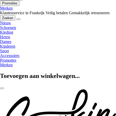
Promoties
Merken
Klantenservice in Frankrijk
Veilig betalen
Gemakkelijk retourneren
Zoeken
Nieuw
Schoenen
Kleding
Heren
Dames
Kinderen
Sport
Accessoires
Promoties
Merken
Toevoegen aan winkelwagen...