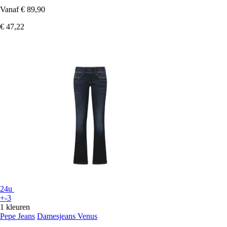
Vanaf
€ 89,90
€ 47,22
24u
+-3
1 kleuren
Pepe Jeans
Damesjeans Venus