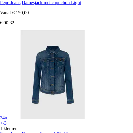
Pepe Jeans
Damesjack met capuchon Light
Vanaf
€ 150,00
€ 90,32
24u
+-3
1 kleuren