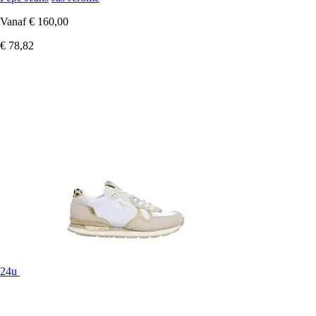
Vanaf
€ 160,00
€ 78,82
24u