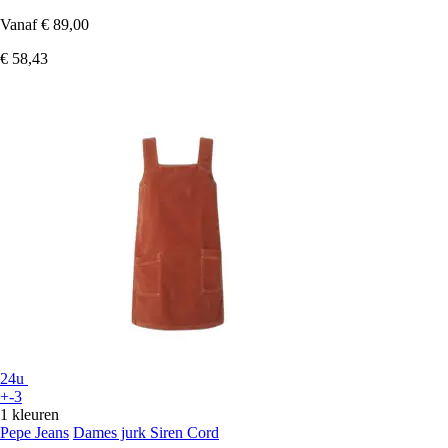
Vanaf
€ 89,00
€ 58,43
24u
+-3
1 kleuren
Pepe Jeans
Dames jurk Siren Cord