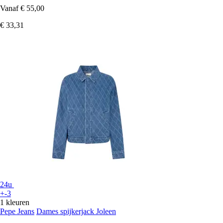
Vanaf
€ 55,00
€ 33,31
24u
+-3
1 kleuren
Pepe Jeans
Dames spijkerjack Joleen