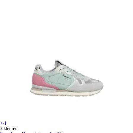
+-1
3 kleuren