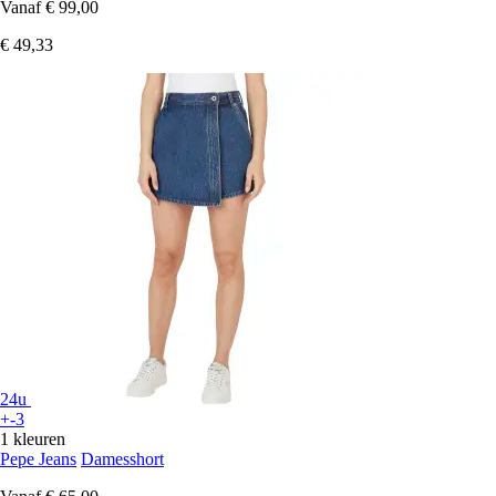
Vanaf
€ 99,00
€ 49,33
24u
+-3
1 kleuren
Pepe Jeans
Damesshort