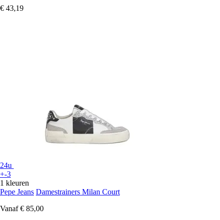
€ 43,19
24u
+-3
1 kleuren
Pepe Jeans
Damestrainers Milan Court
Vanaf
€ 85,00