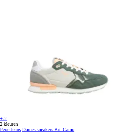
+-2
2 kleuren
Pepe Jeans
Dames sneakers Brit Camp