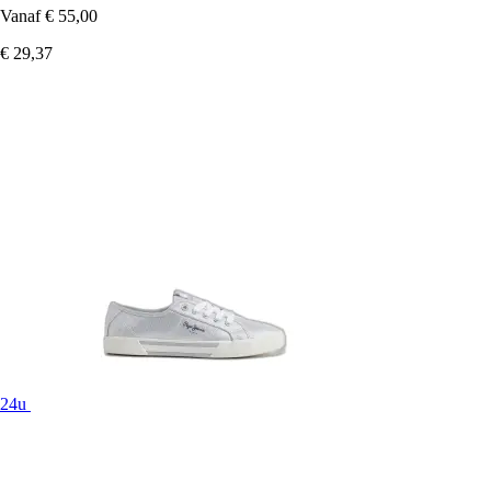
Vanaf
€ 55,00
€ 29,37
24u