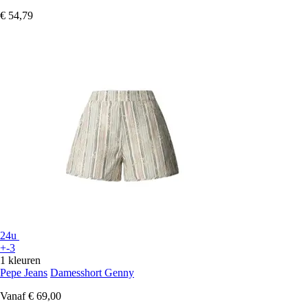
€ 54,79
24u
+-3
1 kleuren
Pepe Jeans
Damesshort Genny
Vanaf
€ 69,00