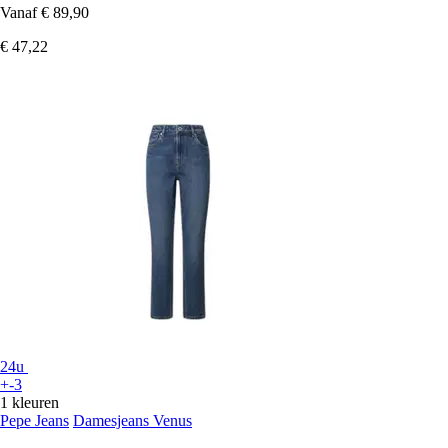
Vanaf
€ 89,90
€ 47,22
24u
+-3
1 kleuren
Pepe Jeans
Damesjeans Venus