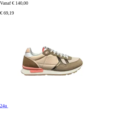
Vanaf
€ 140,00
€ 69,19
24u