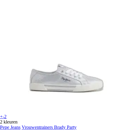
+-2
2 kleuren
Pepe Jeans
Vrouwentrainers Brady Party