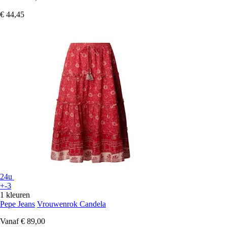
€ 44,45
24u
+-3
1 kleuren
Pepe Jeans
Vrouwenrok Candela
Vanaf
€ 89,00