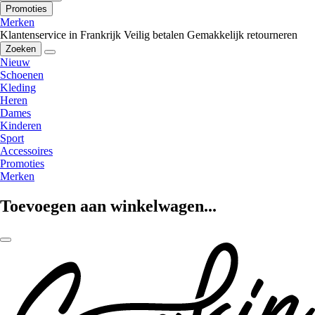
Promoties
Merken
Klantenservice in Frankrijk
Veilig betalen
Gemakkelijk retourneren
Zoeken
Nieuw
Schoenen
Kleding
Heren
Dames
Kinderen
Sport
Accessoires
Promoties
Merken
Toevoegen aan winkelwagen...