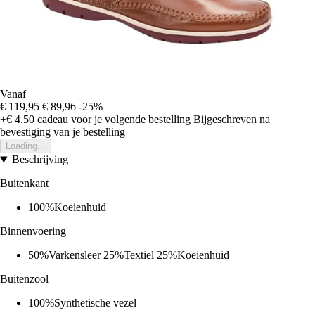
Vanaf
€ 119,95
€ 89,96
-25%
+€ 4,50
cadeau voor je volgende bestelling
Bijgeschreven na
bevestiging van je bestelling
Loading...
Beschrijving
Buitenkant
100%Koeienhuid
Binnenvoering
50%Varkensleer 25%Textiel 25%Koeienhuid
Buitenzool
100%Synthetische vezel