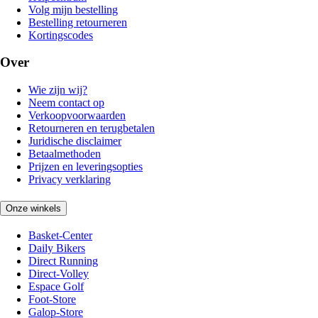
Volg mijn bestelling
Bestelling retourneren
Kortingscodes
Over
Wie zijn wij?
Neem contact op
Verkoopvoorwaarden
Retourneren en terugbetalen
Juridische disclaimer
Betaalmethoden
Prijzen en leveringsopties
Privacy verklaring
Onze winkels
Basket-Center
Daily Bikers
Direct Running
Direct-Volley
Espace Golf
Foot-Store
Galop-Store