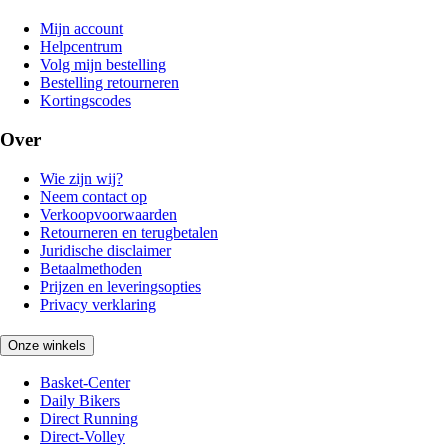
Mijn account
Helpcentrum
Volg mijn bestelling
Bestelling retourneren
Kortingscodes
Over
Wie zijn wij?
Neem contact op
Verkoopvoorwaarden
Retourneren en terugbetalen
Juridische disclaimer
Betaalmethoden
Prijzen en leveringsopties
Privacy verklaring
Onze winkels
Basket-Center
Daily Bikers
Direct Running
Direct-Volley