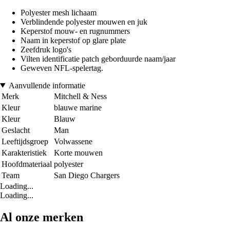
Polyester mesh lichaam
Verblindende polyester mouwen en juk
Keperstof mouw- en rugnummers
Naam in keperstof op glare plate
Zeefdruk logo's
Vilten identificatie patch geborduurde naam/jaar
Geweven NFL-spelertag.
Aanvullende informatie
Merk
Mitchell & Ness
Kleur
blauwe marine
Kleur
Blauw
Geslacht
Man
Leeftijdsgroep
Volwassene
Karakteristiek
Korte mouwen
Hoofdmateriaal
polyester
Team
San Diego Chargers
Loading...
Loading...
Al onze merken