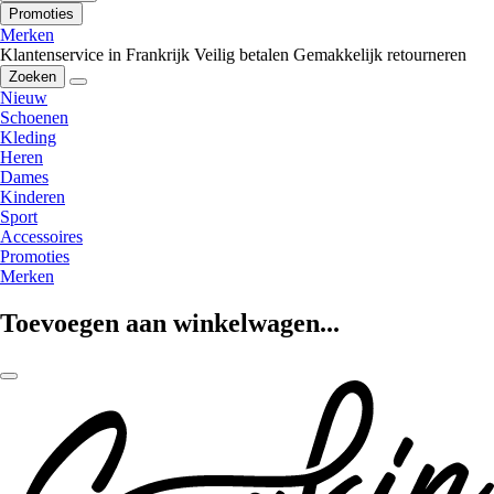
Promoties
Merken
Klantenservice in Frankrijk
Veilig betalen
Gemakkelijk retourneren
Zoeken
Nieuw
Schoenen
Kleding
Heren
Dames
Kinderen
Sport
Accessoires
Promoties
Merken
Toevoegen aan winkelwagen...