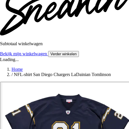
Subtotaal winkelwagen
Bekijk mijn winkelwagen
Verder winkelen
Loading...
Home
/
NFL-shirt San Diego Chargers LaDainian Tomlinson