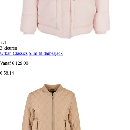
+-1
3 kleuren
Urban Classics
Slim-fit damesjack
Vanaf
€ 129,00
€ 58,14