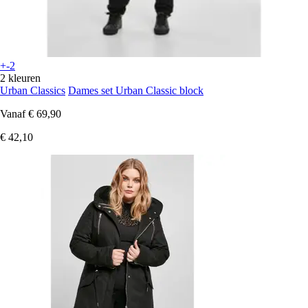
+-2
2 kleuren
Urban Classics
Dames set Urban Classic block
Vanaf
€ 69,90
€ 42,10