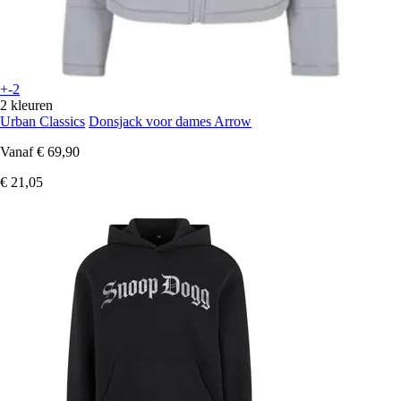
+-2
2 kleuren
Urban Classics
Donsjack voor dames Arrow
Vanaf
€ 69,90
€ 21,05