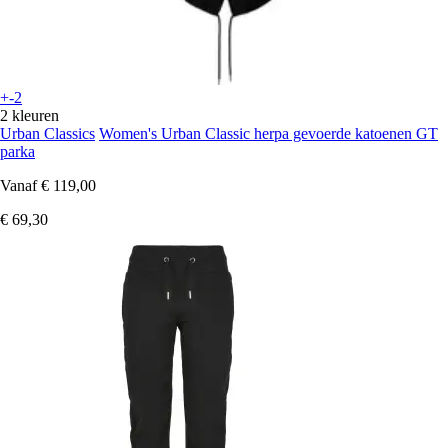
+-2
2 kleuren
Urban Classics
Women's Urban Classic herpa gevoerde katoenen GT
parka
Vanaf
€ 119,00
€ 69,30