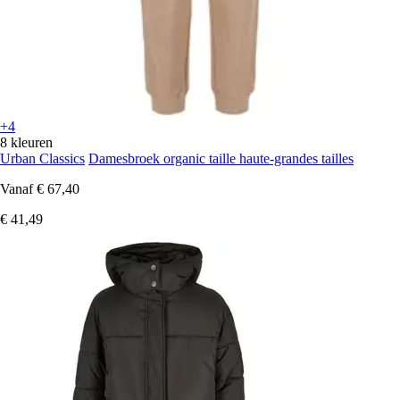
+4
8 kleuren
Urban Classics
Damesbroek organic taille haute-grandes tailles
Vanaf
€ 67,40
€ 41,49