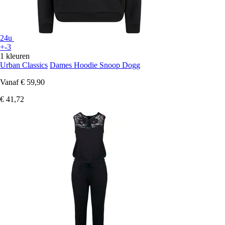
24u
+-3
1 kleuren
Urban Classics
Dames Hoodie Snoop Dogg
Vanaf
€ 59,90
€ 41,72