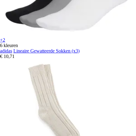
+2
6 kleuren
adidas
Lineaire Gewatteerde Sokken (x3)
€ 10,71