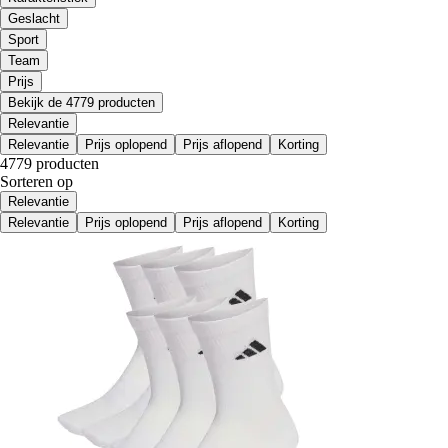
Geslacht
Sport
Team
Prijs
Bekijk de 4779 producten
Relevantie
Relevantie
Prijs oplopend
Prijs aflopend
Korting
4779 producten
Sorteren op
Relevantie
Relevantie
Prijs oplopend
Prijs aflopend
Korting