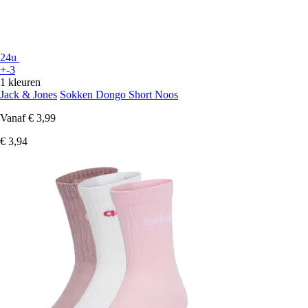
24u
+-3
1 kleuren
Jack & Jones
Sokken Dongo Short Noos
Vanaf
€ 3,99
€ 3,94