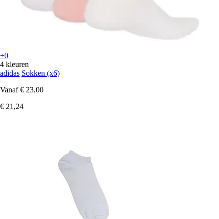
+0
4 kleuren
adidas
Sokken (x6)
Vanaf
€ 23,00
€ 21,24