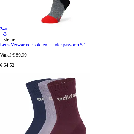
24u
+-3
1 kleuren
Lenz
Verwarmde sokken, slanke pasvorm 5.1
Vanaf
€ 89,99
€ 64,52