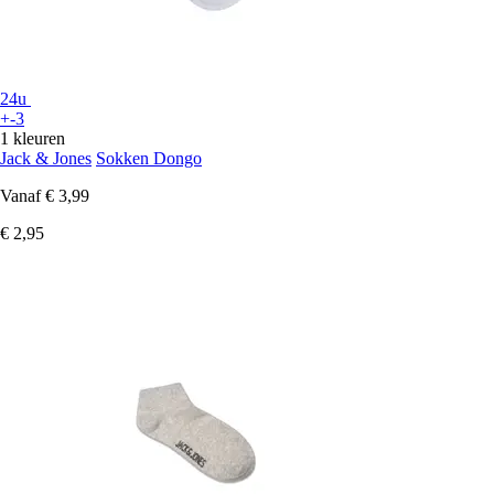
24u
+-3
1 kleuren
Jack & Jones
Sokken Dongo
Vanaf
€ 3,99
€ 2,95