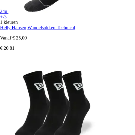
24u
+-3
1 kleuren
Helly Hansen
Wandelsokken Technical
Vanaf
€ 25,00
€ 20,81