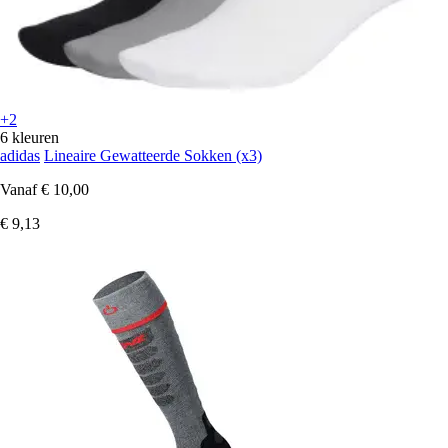
+2
6 kleuren
adidas
Lineaire Gewatteerde Sokken (x3)
Vanaf
€ 10,00
€ 9,13