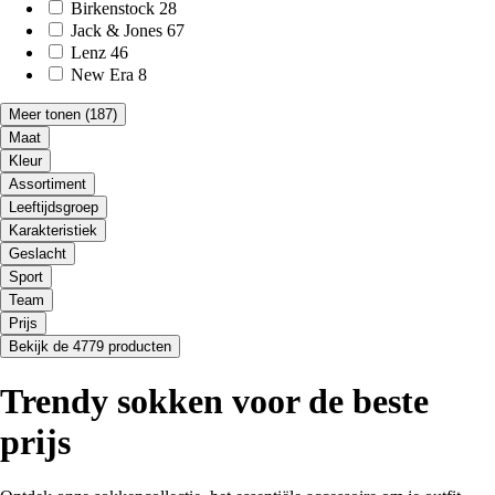
Birkenstock
28
Jack & Jones
67
Lenz
46
New Era
8
Meer tonen
(187)
Maat
Kleur
Assortiment
Leeftijdsgroep
Karakteristiek
Geslacht
Sport
Team
Prijs
Bekijk de 4779 producten
Trendy sokken voor de beste
prijs