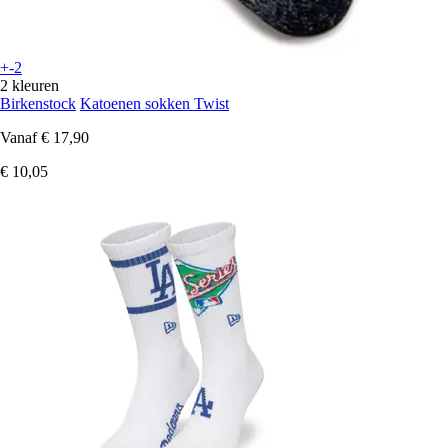
+-2
2 kleuren
Birkenstock
Katoenen sokken Twist
Vanaf
€ 17,90
€ 10,05