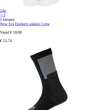
24u
+-3
1 kleuren
New Era
Dodgers sokken Crew
Vanaf
€ 18,00
€ 12,74