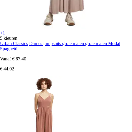
+1
5 kleuren
Urban Classics
Dames jumpsuits grote maten grote maten Modal
Spaghetti
Vanaf
€ 67,40
€ 44,02