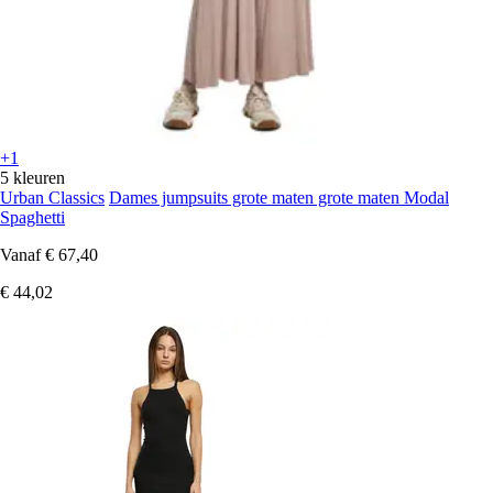
+1
5 kleuren
Urban Classics
Dames jumpsuits grote maten grote maten Modal
Spaghetti
Vanaf
€ 67,40
€ 44,02