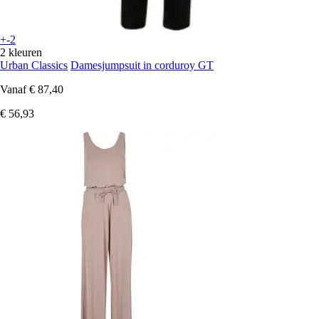
+-2
2 kleuren
Urban Classics
Damesjumpsuit in corduroy GT
Vanaf
€ 87,40
€ 56,93