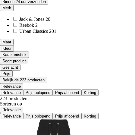
Binnen 24 uur verzonden
Merk
Jack & Jones
20
Reebok
2
Urban Classics
201
Maat
Kleur
Karakteristiek
Soort product
Geslacht
Prijs
Bekijk de 223 producten
Relevantie
Relevantie
Prijs oplopend
Prijs aflopend
Korting
223 producten
Sorteren op
Relevantie
Relevantie
Prijs oplopend
Prijs aflopend
Korting