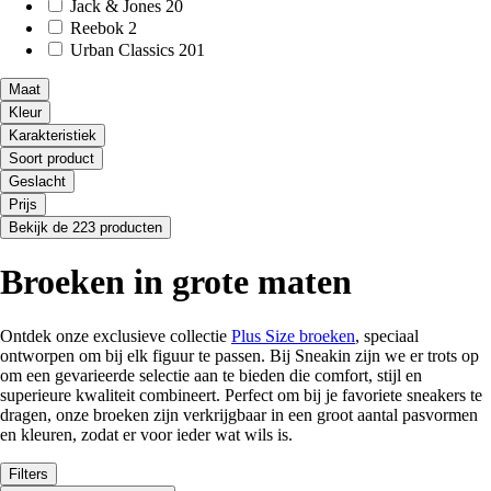
Jack & Jones
20
Reebok
2
Urban Classics
201
Maat
Kleur
Karakteristiek
Soort product
Geslacht
Prijs
Bekijk de 223 producten
Broeken in grote maten
Ontdek onze exclusieve collectie
Plus Size
broeken
, speciaal
ontworpen om bij elk figuur te passen. Bij Sneakin zijn we er trots op
om een gevarieerde selectie aan te bieden die comfort, stijl en
superieure kwaliteit combineert. Perfect om bij je favoriete sneakers te
dragen, onze broeken zijn verkrijgbaar in een groot aantal pasvormen
en kleuren, zodat er voor ieder wat wils is.
Filters