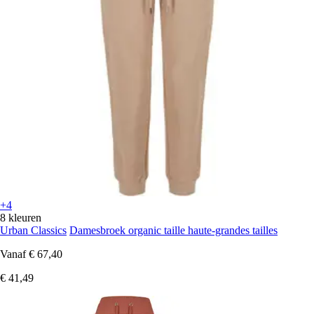
+4
8 kleuren
Urban Classics
Damesbroek organic taille haute-grandes tailles
Vanaf
€ 67,40
€ 41,49