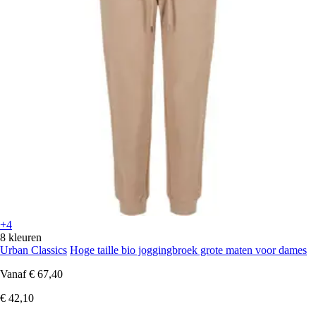
+4
8 kleuren
Urban Classics
Hoge taille bio joggingbroek grote maten voor dames
Vanaf
€ 67,40
€ 42,10