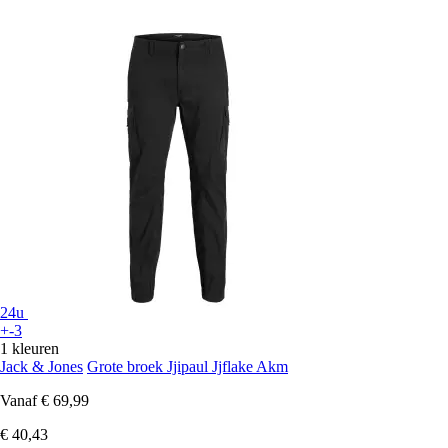
24u
+-3
1 kleuren
Jack & Jones
Grote broek Jjipaul Jjflake Akm
Vanaf
€ 69,99
€ 40,43