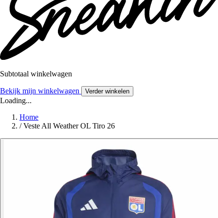
Subtotaal winkelwagen
Bekijk mijn winkelwagen
Verder winkelen
Loading...
Home
/
Veste All Weather OL Tiro 26