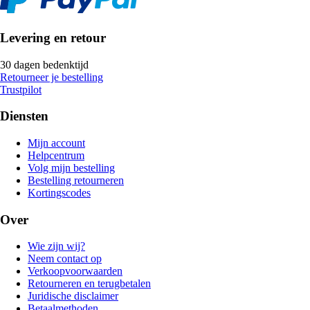
Levering en retour
30 dagen bedenktijd
Retourneer je bestelling
Trustpilot
Diensten
Mijn account
Helpcentrum
Volg mijn bestelling
Bestelling retourneren
Kortingscodes
Over
Wie zijn wij?
Neem contact op
Verkoopvoorwaarden
Retourneren en terugbetalen
Juridische disclaimer
Betaalmethoden