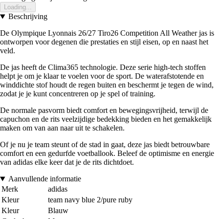
Loading...
Beschrijving
De Olympique Lyonnais 26/27 Tiro26 Competition All Weather jas is
ontworpen voor degenen die prestaties en stijl eisen, op en naast het
veld.
De jas heeft de Clima365 technologie. Deze serie high-tech stoffen
helpt je om je klaar te voelen voor de sport. De waterafstotende en
winddichte stof houdt de regen buiten en beschermt je tegen de wind,
zodat je je kunt concentreren op je spel of training.
De normale pasvorm biedt comfort en bewegingsvrijheid, terwijl de
capuchon en de rits veelzijdige bedekking bieden en het gemakkelijk
maken om van aan naar uit te schakelen.
Of je nu je team steunt of de stad in gaat, deze jas biedt betrouwbare
comfort en een gedurfde voetballook. Beleef de optimisme en energie
van adidas elke keer dat je de rits dichtdoet.
Aanvullende informatie
Merk
adidas
Kleur
team navy blue 2/pure ruby
Kleur
Blauw