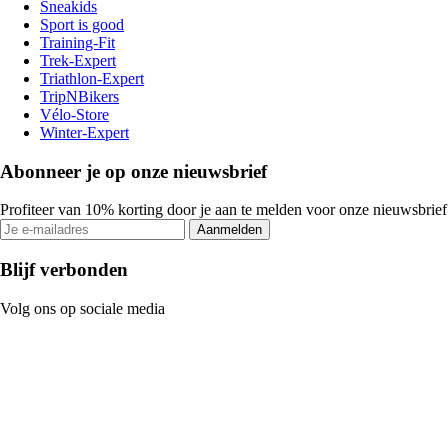
Sneakids
Sport is good
Training-Fit
Trek-Expert
Triathlon-Expert
TripNBikers
Vélo-Store
Winter-Expert
Abonneer je op onze nieuwsbrief
Profiteer van 10% korting door je aan te melden voor onze nieuwsbrief
Aanmelden
Blijf verbonden
Volg ons op sociale media