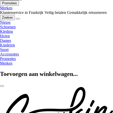
Promoties
Merken
Klantenservice in Frankrijk
Veilig betalen
Gemakkelijk retourneren
Zoeken
Nieuw
Schoenen
Kleding
Heren
Dames
Kinderen
Sport
Accessoires
Promoties
Merken
Toevoegen aan winkelwagen...