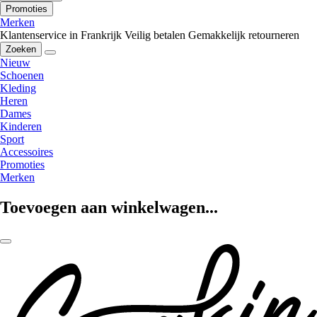
Promoties
Merken
Klantenservice in Frankrijk
Veilig betalen
Gemakkelijk retourneren
Zoeken
Nieuw
Schoenen
Kleding
Heren
Dames
Kinderen
Sport
Accessoires
Promoties
Merken
Toevoegen aan winkelwagen...