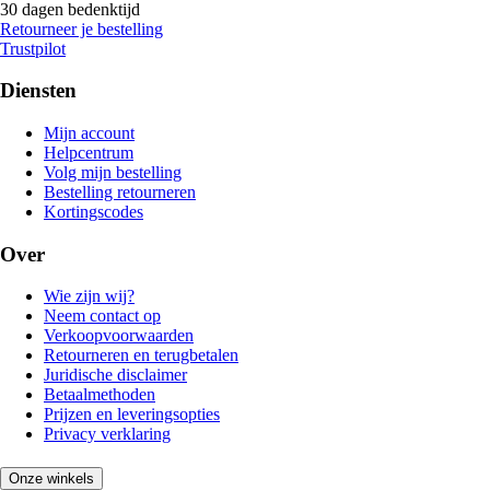
30 dagen bedenktijd
Retourneer je bestelling
Trustpilot
Diensten
Mijn account
Helpcentrum
Volg mijn bestelling
Bestelling retourneren
Kortingscodes
Over
Wie zijn wij?
Neem contact op
Verkoopvoorwaarden
Retourneren en terugbetalen
Juridische disclaimer
Betaalmethoden
Prijzen en leveringsopties
Privacy verklaring
Onze winkels