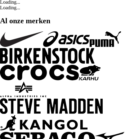
Loading...
Loading...
Al onze merken