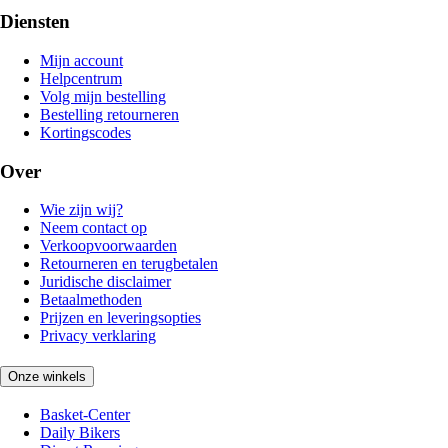
Diensten
Mijn account
Helpcentrum
Volg mijn bestelling
Bestelling retourneren
Kortingscodes
Over
Wie zijn wij?
Neem contact op
Verkoopvoorwaarden
Retourneren en terugbetalen
Juridische disclaimer
Betaalmethoden
Prijzen en leveringsopties
Privacy verklaring
Onze winkels
Basket-Center
Daily Bikers