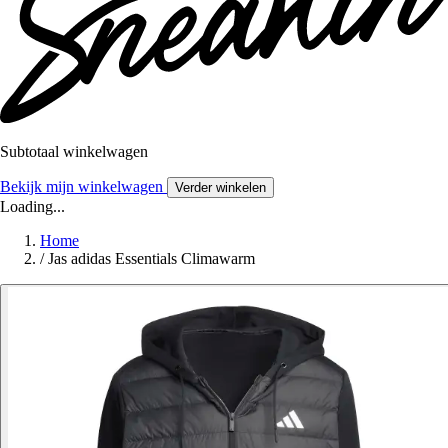
Subtotaal winkelwagen
Bekijk mijn winkelwagen
Verder winkelen
Loading...
Home
/
Jas adidas Essentials Climawarm