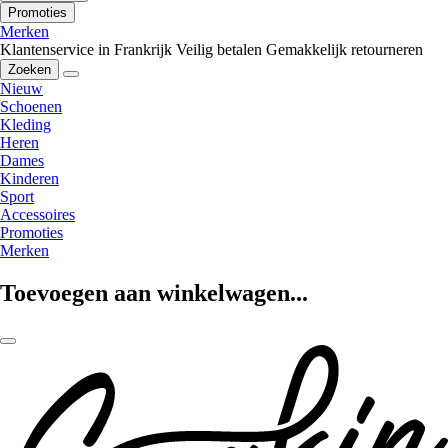
Promoties
Merken
Klantenservice in Frankrijk
Veilig betalen
Gemakkelijk retourneren
Zoeken
Nieuw
Schoenen
Kleding
Heren
Dames
Kinderen
Sport
Accessoires
Promoties
Merken
Toevoegen aan winkelwagen...