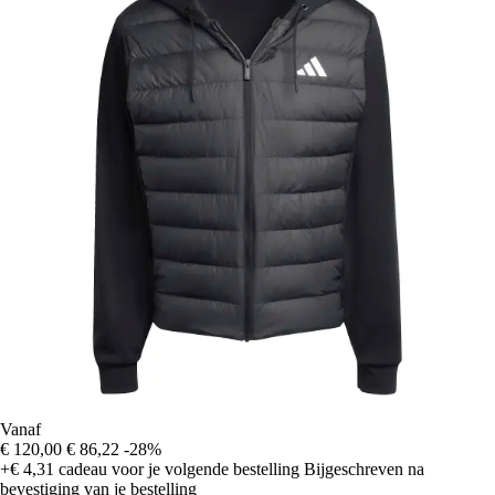
Vanaf
€ 120,00
€ 86,22
-28%
+€ 4,31
cadeau voor je volgende bestelling
Bijgeschreven na
bevestiging van je bestelling