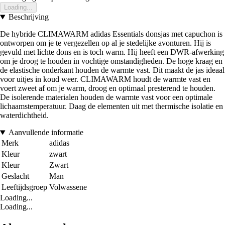
Loading...
Beschrijving
De hybride CLIMAWARM adidas Essentials donsjas met capuchon is
ontworpen om je te vergezellen op al je stedelijke avonturen. Hij is
gevuld met lichte dons en is toch warm. Hij heeft een DWR-afwerking
om je droog te houden in vochtige omstandigheden. De hoge kraag en
de elastische onderkant houden de warmte vast. Dit maakt de jas ideaal
voor uitjes in koud weer. CLIMAWARM houdt de warmte vast en
voert zweet af om je warm, droog en optimaal presterend te houden.
De isolerende materialen houden de warmte vast voor een optimale
lichaamstemperatuur. Daag de elementen uit met thermische isolatie en
waterdichtheid.
Aanvullende informatie
Merk
adidas
Kleur
zwart
Kleur
Zwart
Geslacht
Man
Leeftijdsgroep
Volwassene
Loading...
Loading...