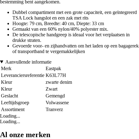
bestemming bent aangekomen.
Dubbel compartiment met een grote capaciteit, een geïntegreerd
TSA Lock hangslot en een zak met rits
Hoogte: 79 cm, Breedte: 40 cm, Diepte: 33 cm
Gemaakt van een 60% nylon/40% polyester mix.
De telescopische handgreep is ideaal voor het verplaatsen in
drukke straten.
Gevoerde voor- en zijhandvatten om het laden op een bagagerek
of transportband te vergemakkelijken
Aanvullende informatie
Merk
Eastpak
Leveranciersreferentie
K63L77H
Kleur
zwarte denim
Kleur
Zwart
Geslacht
Gemengd
Leeftijdsgroep
Volwassene
Assortiment
Tranverz
Loading...
Loading...
Al onze merken