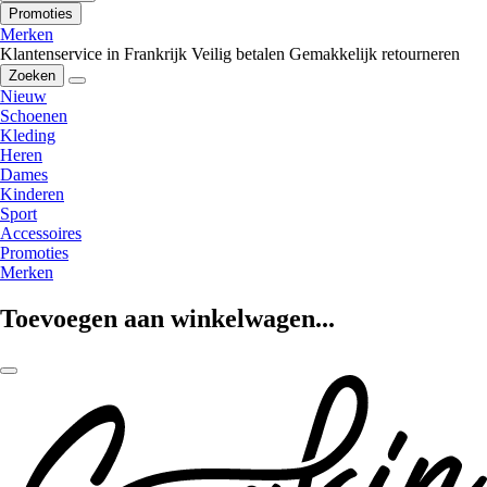
Promoties
Merken
Klantenservice in Frankrijk
Veilig betalen
Gemakkelijk retourneren
Zoeken
Nieuw
Schoenen
Kleding
Heren
Dames
Kinderen
Sport
Accessoires
Promoties
Merken
Toevoegen aan winkelwagen...