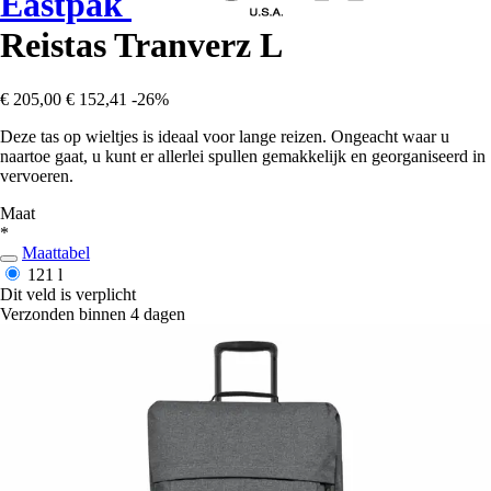
Eastpak
Reistas Tranverz L
€ 205,00
€ 152,41
-26%
Deze tas op wieltjes is ideaal voor lange reizen. Ongeacht waar u
naartoe gaat, u kunt er allerlei spullen gemakkelijk en georganiseerd in
vervoeren.
Maat
*
Maattabel
121 l
Dit veld is verplicht
Verzonden binnen 4 dagen