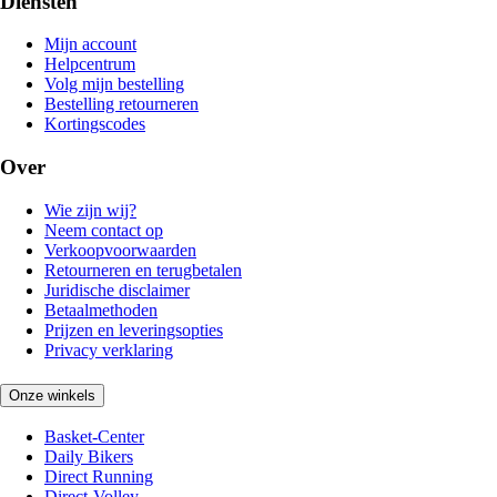
Diensten
Mijn account
Helpcentrum
Volg mijn bestelling
Bestelling retourneren
Kortingscodes
Over
Wie zijn wij?
Neem contact op
Verkoopvoorwaarden
Retourneren en terugbetalen
Juridische disclaimer
Betaalmethoden
Prijzen en leveringsopties
Privacy verklaring
Onze winkels
Basket-Center
Daily Bikers
Direct Running
Direct-Volley