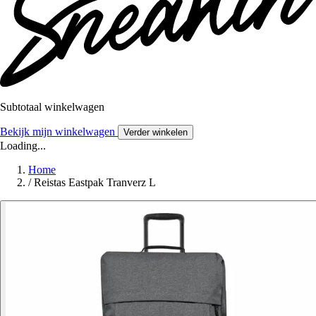
Subtotaal winkelwagen
Bekijk mijn winkelwagen
Verder winkelen
Loading...
Home
/
Reistas Eastpak Tranverz L