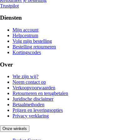
Retourneer je bestelling
Trustpilot
Diensten
Mijn account
Helpcentrum
Volg mijn bestelling
Bestelling retourneren
Kortingscodes
Over
Wie zijn wij?
Neem contact op
Verkoopvoorwaarden
Retourneren en terugbetalen
Juridische disclaimer
Betaalmethoden
Prijzen en leveringsopties
Privacy verklaring
Onze winkels