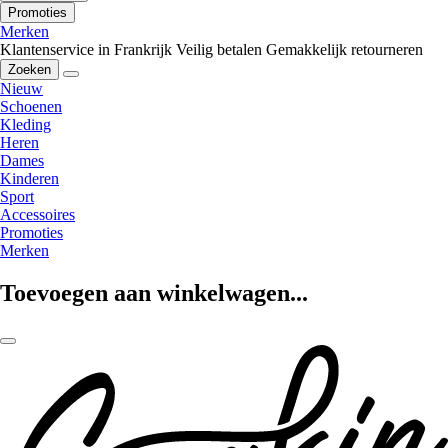
Promoties
Merken
Klantenservice in Frankrijk
Veilig betalen
Gemakkelijk retourneren
Zoeken
Nieuw
Schoenen
Kleding
Heren
Dames
Kinderen
Sport
Accessoires
Promoties
Merken
Toevoegen aan winkelwagen...