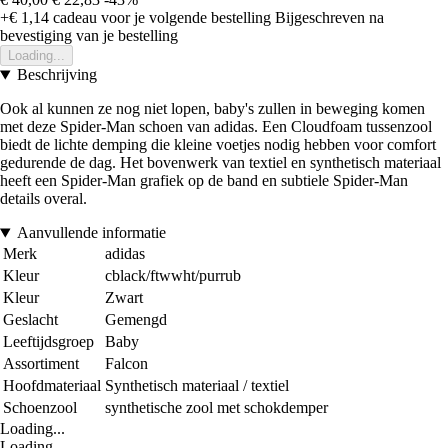
+€ 1,14
cadeau voor je volgende bestelling
Bijgeschreven na
bevestiging van je bestelling
Loading...
Beschrijving
Ook al kunnen ze nog niet lopen, baby's zullen in beweging komen
met deze Spider-Man schoen van adidas. Een Cloudfoam tussenzool
biedt de lichte demping die kleine voetjes nodig hebben voor comfort
gedurende de dag. Het bovenwerk van textiel en synthetisch materiaal
heeft een Spider-Man grafiek op de band en subtiele Spider-Man
details overal.
Aanvullende informatie
Merk
adidas
Kleur
cblack/ftwwht/purrub
Kleur
Zwart
Geslacht
Gemengd
Leeftijdsgroep
Baby
Assortiment
Falcon
Hoofdmateriaal
Synthetisch materiaal / textiel
Schoenzool
synthetische zool met schokdemper
Loading...
Loading...