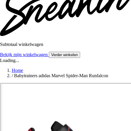
Subtotaal winkelwagen
Bekijk mijn winkelwagen
Verder winkelen
Loading...
Home
/
Babytrainers adidas Marvel Spider-Man Runfalcon