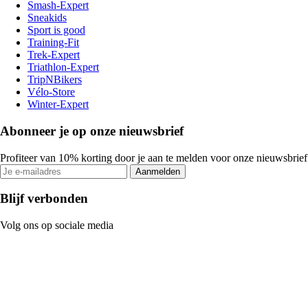
Smash-Expert
Sneakids
Sport is good
Training-Fit
Trek-Expert
Triathlon-Expert
TripNBikers
Vélo-Store
Winter-Expert
Abonneer je op onze nieuwsbrief
Profiteer van 10% korting door je aan te melden voor onze nieuwsbrief
Aanmelden
Blijf verbonden
Volg ons op sociale media