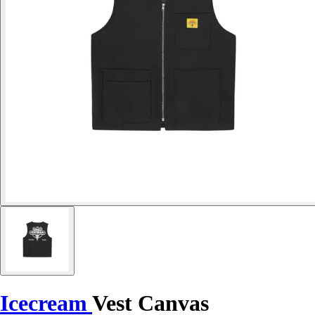
Icecream
Vest Canvas