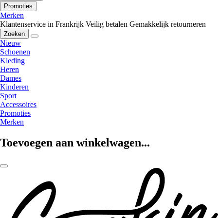
Promoties
Merken
Klantenservice in Frankrijk
Veilig betalen
Gemakkelijk retourneren
Zoeken
Nieuw
Schoenen
Kleding
Heren
Dames
Kinderen
Sport
Accessoires
Promoties
Merken
Toevoegen aan winkelwagen...