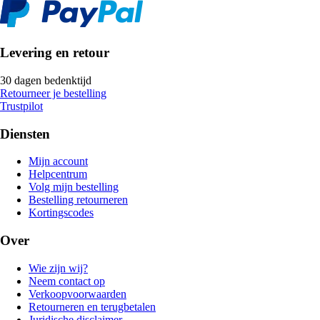
Levering en retour
30 dagen bedenktijd
Retourneer je bestelling
Trustpilot
Diensten
Mijn account
Helpcentrum
Volg mijn bestelling
Bestelling retourneren
Kortingscodes
Over
Wie zijn wij?
Neem contact op
Verkoopvoorwaarden
Retourneren en terugbetalen
Juridische disclaimer