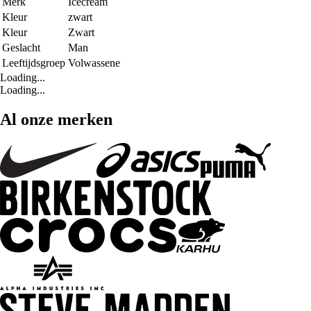
Merk
Icecream
Kleur
zwart
Kleur
Zwart
Geslacht
Man
Leeftijdsgroep
Volwassene
Loading...
Loading...
Al onze merken