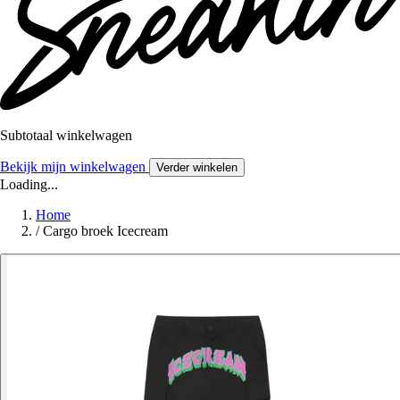
Subtotaal winkelwagen
Bekijk mijn winkelwagen
Verder winkelen
Loading...
Home
/
Cargo broek Icecream