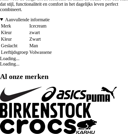
dat stijl, functionaliteit en comfort in het dagelijks leven perfect
combineert.
Aanvullende informatie
Merk
Icecream
Kleur
zwart
Kleur
Zwart
Geslacht
Man
Leeftijdsgroep
Volwassene
Loading...
Loading...
Al onze merken