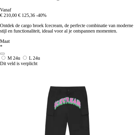
Vanaf
€ 210,00
€ 125,36
-40%
Ontdek de cargo broek Icecream, de perfecte combinatie van moderne
stijl en functionaliteit, ideaal voor al je ontspannen momenten.
Maat
*
M
24u
L
24u
Dit veld is verplicht