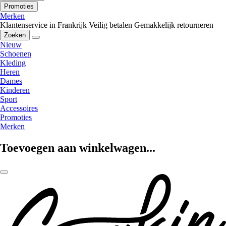
Promoties
Merken
Klantenservice in Frankrijk
Veilig betalen
Gemakkelijk retourneren
Zoeken
Nieuw
Schoenen
Kleding
Heren
Dames
Kinderen
Sport
Accessoires
Promoties
Merken
Toevoegen aan winkelwagen...