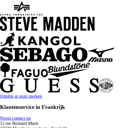
Ontdek al onze merken
Klantenservice in Frankrijk
Neem contact op
11 rue Bernard Maris