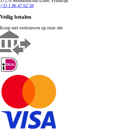
37270 Montlouis-sur-Loire, Frankrijk
+33 1 86 47 62 58
Veilig betalen
Koop met vertrouwen op onze site