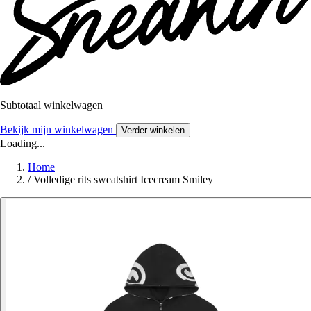
Subtotaal winkelwagen
Bekijk mijn winkelwagen
Verder winkelen
Loading...
Home
/
Volledige rits sweatshirt Icecream Smiley