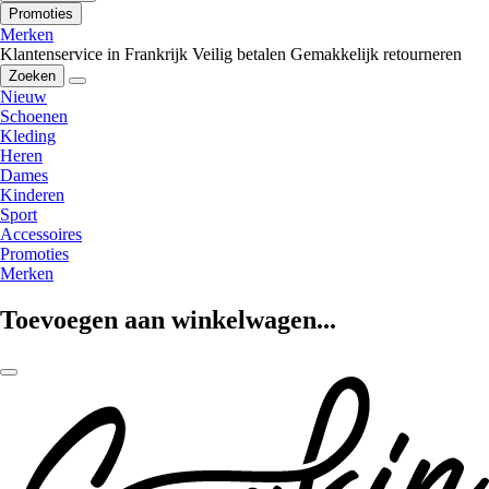
Promoties
Merken
Klantenservice in Frankrijk
Veilig betalen
Gemakkelijk retourneren
Zoeken
Nieuw
Schoenen
Kleding
Heren
Dames
Kinderen
Sport
Accessoires
Promoties
Merken
Toevoegen aan winkelwagen...