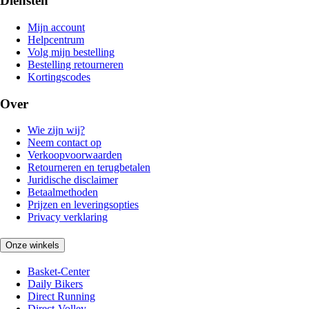
Diensten
Mijn account
Helpcentrum
Volg mijn bestelling
Bestelling retourneren
Kortingscodes
Over
Wie zijn wij?
Neem contact op
Verkoopvoorwaarden
Retourneren en terugbetalen
Juridische disclaimer
Betaalmethoden
Prijzen en leveringsopties
Privacy verklaring
Onze winkels
Basket-Center
Daily Bikers
Direct Running
Direct-Volley