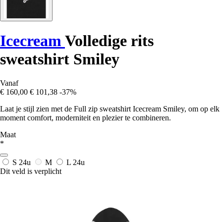
Icecream
Volledige rits
sweatshirt Smiley
Vanaf
€ 160,00
€ 101,38
-37%
Laat je stijl zien met de Full zip sweatshirt Icecream Smiley, om op elk
moment comfort, moderniteit en plezier te combineren.
Maat
*
S
24u
M
L
24u
Dit veld is verplicht