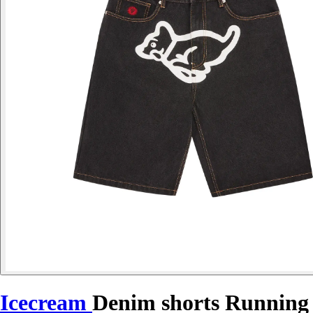
Icecream
Denim shorts Running