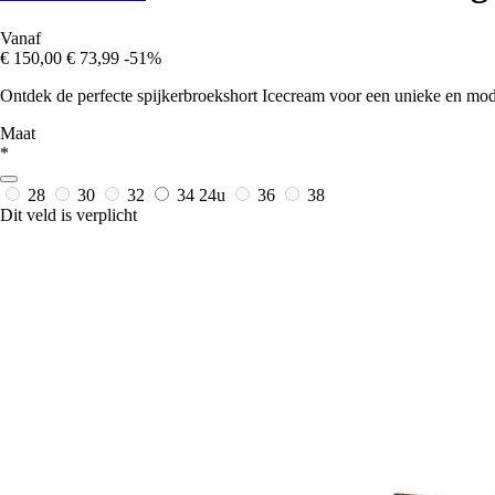
Vanaf
€ 150,00
€ 73,99
-51%
Ontdek de perfecte spijkerbroekshort Icecream voor een unieke en modern
Maat
*
28
30
32
34
24u
36
38
Dit veld is verplicht