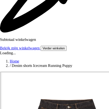
Subtotaal winkelwagen
Bekijk mijn winkelwagen
Verder winkelen
Loading...
Home
/
Denim shorts Icecream Running Puppy