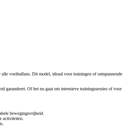
alle voetbalfans. Dit model, ideaal voor trainingen of ontspannende
d garandeert. Of het nu gaat om intensieve trainingssessies of voor
abele bewegingsvrijheid.
 activiteiten.
n.