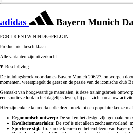
adidas
Bayern Munich Dam
FCB TR PNTW NINDIG/PRLOIN
Product niet beschikbaar
Alle varianten zijn uitverkocht
Beschrijving
De trainingsbroek voor dames Bayern Munich 206/27, ontworpen door het
momenten, weerspiegelt de geest en de passie van de iconische club 
Gemaakt van hoogwaardige materialen, is deze trainingsbroek ontworpen
een sportieve look in het dagelijks leven, hij past zich aan al uw activit
Hier zijn enkele kenmerken die deze broek tot een populaire keuze ma
Ergonomisch ontwerp:
De snit en het design zijn gemaakt om 
Kwaliteitsmaterialen:
De stof is niet alleen zacht aanvoelend, ma
Sportieve stijl:
Trots in de kleuren en het embleem van Bayern Mu