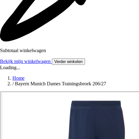
Subtotaal winkelwagen
Bekijk mijn winkelwagen
Verder winkelen
Loading...
Home
/
Bayern Munich Dames Trainingsbroek 206/27