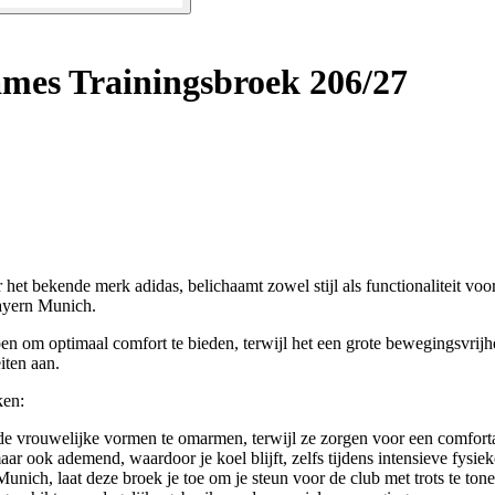
es Trainingsbroek 206/27
 bekende merk adidas, belichaamt zowel stijl als functionaliteit voor 
Bayern Munich.
 om optimaal comfort te bieden, terwijl het een grote bewegingsvrijhei
eiten aan.
ken:
de vrouwelijke vormen te omarmen, terwijl ze zorgen voor een comfort
ar ook ademend, waardoor je koel blijft, zelfs tijdens intensieve fysieke
nich, laat deze broek je toe om je steun voor de club met trots te tone