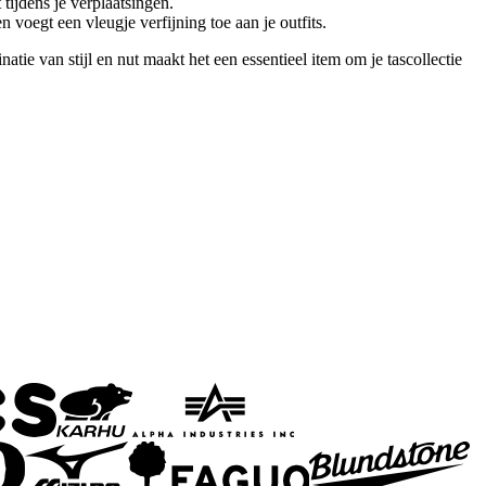
tijdens je verplaatsingen.
 voegt een vleugje verfijning toe aan je outfits.
e van stijl en nut maakt het een essentieel item om je tascollectie