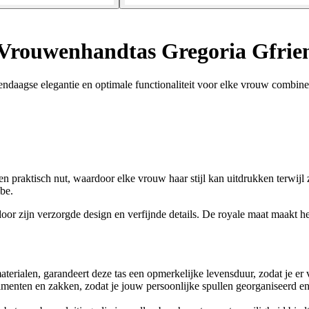
Vrouwenhandtas Gregoria Gfrie
endaagse elegantie en optimale functionaliteit voor elke vrouw combine
praktisch nut, waardoor elke vrouw haar stijl kan uitdrukken terwijl 
be.
zijn verzorgde design en verfijnde details. De royale maat maakt het e
rialen, garandeert deze tas een opmerkelijke levensduur, zodat je er 
menten en zakken, zodat je jouw persoonlijke spullen georganiseerd en 