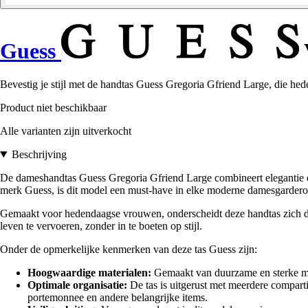
Guess
Bevestig je stijl met de handtas Guess Gregoria Gfriend Large, die hed
Product niet beschikbaar
Alle varianten zijn uitverkocht
Beschrijving
De dameshandtas Guess Gregoria Gfriend Large combineert elegantie en 
merk Guess, is dit model een must-have in elke moderne damesgardero
Gemaakt voor hedendaagse vrouwen, onderscheidt deze handtas zich door 
leven te vervoeren, zonder in te boeten op stijl.
Onder de opmerkelijke kenmerken van deze tas Guess zijn:
Hoogwaardige materialen:
Gemaakt van duurzame en sterke mate
Optimale organisatie:
De tas is uitgerust met meerdere comparti
portemonnee en andere belangrijke items.