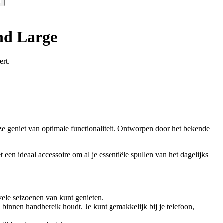
nd Large
ert.
ze geniet van optimale functionaliteit. Ontworpen door het bekende
en ideaal accessoire om al je essentiële spullen van het dagelijks
vele seizoenen van kunt genieten.
binnen handbereik houdt. Je kunt gemakkelijk bij je telefoon,