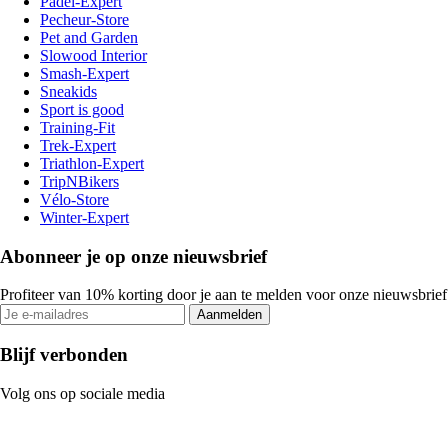
Padel-Expert
Pecheur-Store
Pet and Garden
Slowood Interior
Smash-Expert
Sneakids
Sport is good
Training-Fit
Trek-Expert
Triathlon-Expert
TripNBikers
Vélo-Store
Winter-Expert
Abonneer je op onze nieuwsbrief
Profiteer van 10% korting door je aan te melden voor onze nieuwsbrief
Aanmelden
Blijf verbonden
Volg ons op sociale media