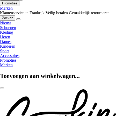
Promoties
Merken
Klantenservice in Frankrijk
Veilig betalen
Gemakkelijk retourneren
Zoeken
Nieuw
Schoenen
Kleding
Heren
Dames
Kinderen
Sport
Accessoires
Promoties
Merken
Toevoegen aan winkelwagen...