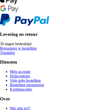
Levering en retour
30 dagen bedenktijd
Retourneer je bestelling
Trustpilot
Diensten
Mijn account
Helpcentrum
Volg mijn bestelling
Bestelling retourneren
Kortingscodes
Over
Wie zijn wij?