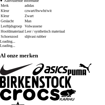
Aanvullende informatie
Merk
adidas
Kleur
czwart/ftwwht/wit
Kleur
Zwart
Geslacht
Man
Leeftijdsgroep
Volwassene
Hoofdmateriaal
Leer / synthetisch materiaal
Schoenzool
slijtvast rubber
Loading...
Loading...
Al onze merken