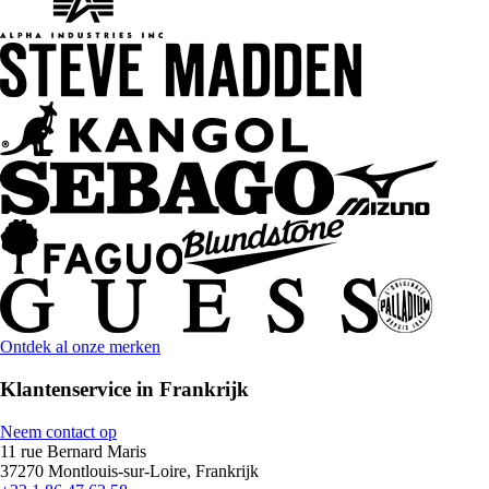
Ontdek al onze merken
Klantenservice in Frankrijk
Neem contact op
11 rue Bernard Maris
37270 Montlouis-sur-Loire, Frankrijk