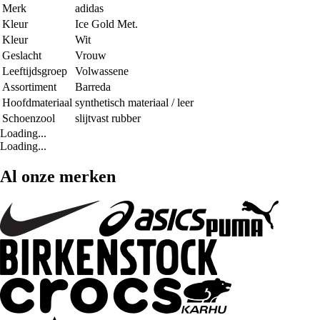
Merk
adidas
Kleur
Ice Gold Met.
Kleur
Wit
Geslacht
Vrouw
Leeftijdsgroep
Volwassene
Assortiment
Barreda
Hoofdmateriaal
synthetisch materiaal / leer
Schoenzool
slijtvast rubber
Loading...
Loading...
Al onze merken