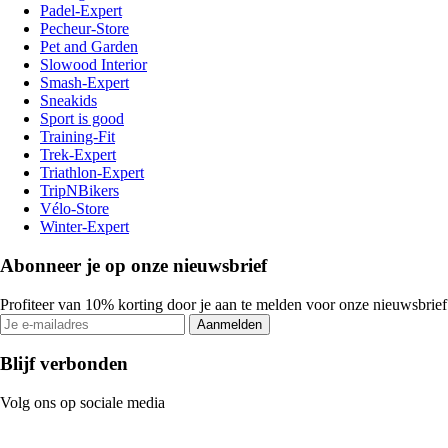
Padel-Expert
Pecheur-Store
Pet and Garden
Slowood Interior
Smash-Expert
Sneakids
Sport is good
Training-Fit
Trek-Expert
Triathlon-Expert
TripNBikers
Vélo-Store
Winter-Expert
Abonneer je op onze nieuwsbrief
Profiteer van 10% korting door je aan te melden voor onze nieuwsbrief
Aanmelden
Blijf verbonden
Volg ons op sociale media