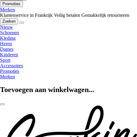
Promoties
Merken
Klantenservice in Frankrijk
Veilig betalen
Gemakkelijk retourneren
Zoeken
Nieuw
Schoenen
Kleding
Heren
Dames
Kinderen
Sport
Accessoires
Promoties
Merken
Toevoegen aan winkelwagen...