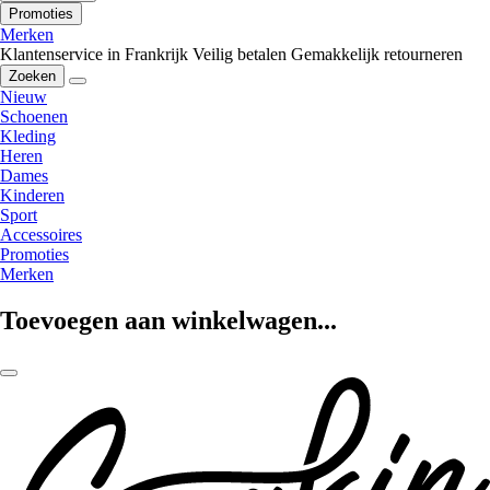
Promoties
Merken
Klantenservice in Frankrijk
Veilig betalen
Gemakkelijk retourneren
Zoeken
Nieuw
Schoenen
Kleding
Heren
Dames
Kinderen
Sport
Accessoires
Promoties
Merken
Toevoegen aan winkelwagen...