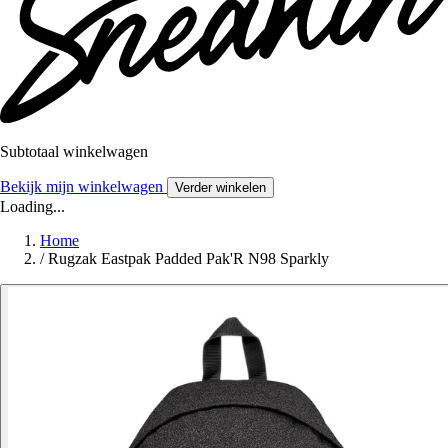
Subtotaal winkelwagen
Bekijk mijn winkelwagen
Verder winkelen
Loading...
Home
/
Rugzak Eastpak Padded Pak'R N98 Sparkly