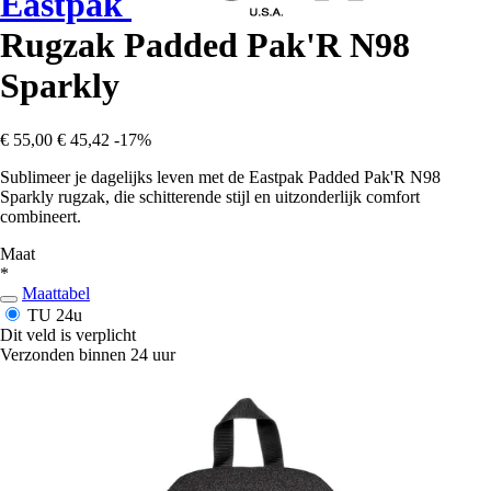
Eastpak
Rugzak Padded Pak'R N98
Sparkly
€ 55,00
€ 45,42
-17%
Sublimeer je dagelijks leven met de Eastpak Padded Pak'R N98
Sparkly rugzak, die schitterende stijl en uitzonderlijk comfort
combineert.
Maat
*
Maattabel
TU
24u
Dit veld is verplicht
Verzonden binnen 24 uur