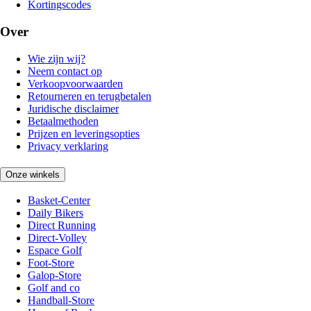
Kortingscodes
Over
Wie zijn wij?
Neem contact op
Verkoopvoorwaarden
Retourneren en terugbetalen
Juridische disclaimer
Betaalmethoden
Prijzen en leveringsopties
Privacy verklaring
Onze winkels
Basket-Center
Daily Bikers
Direct Running
Direct-Volley
Espace Golf
Foot-Store
Galop-Store
Golf and co
Handball-Store