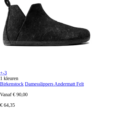
+-3
1 kleuren
Birkenstock
Damesslippers Andermatt Felt
Vanaf
€ 90,00
€ 64,35