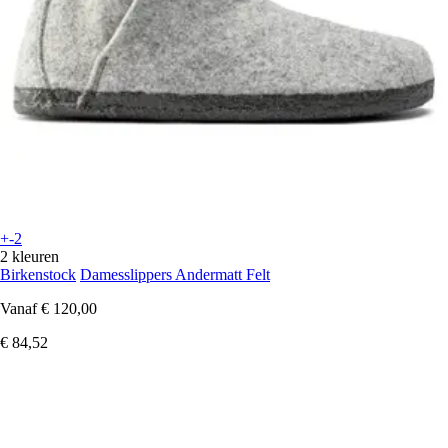
+-2
2 kleuren
Birkenstock
Damesslippers Andermatt Felt
Vanaf
€ 120,00
€ 84,52