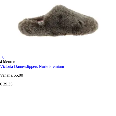
+0
4 kleuren
Victoria
Damesslippers Norte Premium
Vanaf
€ 55,00
€ 39,35