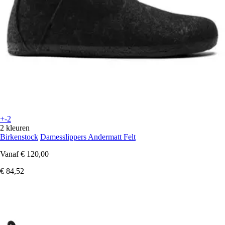
+-2
2 kleuren
Birkenstock
Damesslippers Andermatt Felt
Vanaf
€ 120,00
€ 84,52