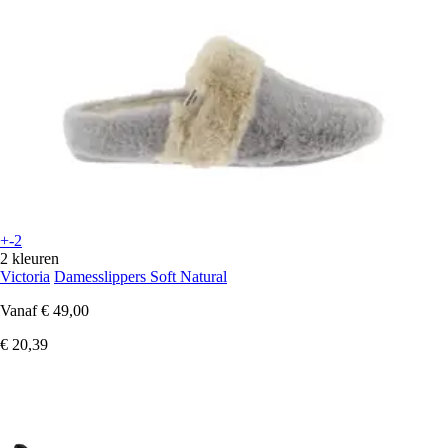
+-2
2 kleuren
Victoria
Damesslippers Soft Natural
Vanaf
€ 49,00
€ 20,39