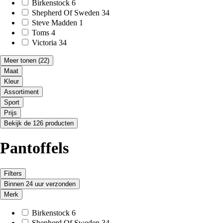
Birkenstock
6
Shepherd Of Sweden
34
Steve Madden
1
Toms
4
Victoria
34
Meer tonen
(22)
Maat
Kleur
Assortiment
Sport
Prijs
Bekijk de 126 producten
Pantoffels
Filters
Binnen 24 uur verzonden
Merk
Birkenstock
6
Shepherd Of Sweden
34