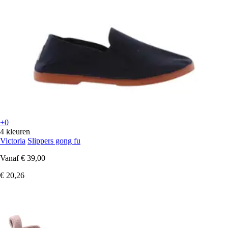
+0
4 kleuren
Victoria
Slippers gong fu
Vanaf
€ 39,00
€ 20,26