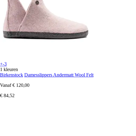
+-3
1 kleuren
Birkenstock
Damesslippers Andermatt Wool Felt
Vanaf
€ 120,00
€ 84,52