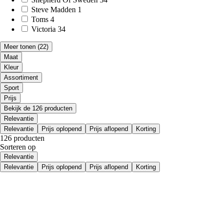
Steve Madden
1
Toms
4
Victoria
34
Meer tonen
(22)
Maat
Kleur
Assortiment
Sport
Prijs
Bekijk de 126 producten
Relevantie
Relevantie
Prijs oplopend
Prijs aflopend
Korting
126 producten
Sorteren op
Relevantie
Relevantie
Prijs oplopend
Prijs aflopend
Korting