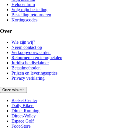
Helpcentrum
Volg mijn bestelling
Bestelling retourneren
Kortingscodes
Over
Wie zijn wij?
Neem contact op
Verkoopvoorwaarden
Retourneren en terugbetalen
Juridische disclaimer
Betaalmethoden
Prijzen en leveringsopties
Privacy verklaring
Onze winkels
Basket-Center
Daily Bikers
Direct Running
Direct-Volley
Espace Golf
Foot-Store