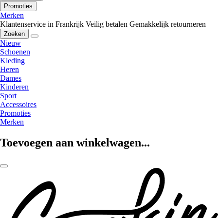
Promoties
Merken
Klantenservice in Frankrijk
Veilig betalen
Gemakkelijk retourneren
Zoeken
Nieuw
Schoenen
Kleding
Heren
Dames
Kinderen
Sport
Accessoires
Promoties
Merken
Toevoegen aan winkelwagen...