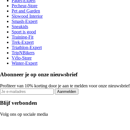
Padel-Expert
Pecheur-Store
Pet and Garden
Slowood Interior
Smash-Expert
Sneakids
Sport is good
Training-Fit
Trek-Expert
Triathlon-Expert
TripNBikers
Vélo-Store
Winter-Expert
Abonneer je op onze nieuwsbrief
Profiteer van 10% korting door je aan te melden voor onze nieuwsbrief
Aanmelden
Blijf verbonden
Volg ons op sociale media