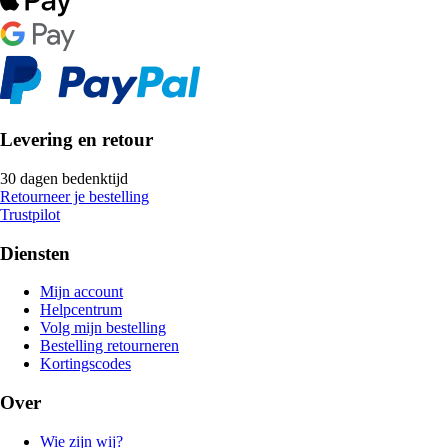
Levering en retour
30 dagen bedenktijd
Retourneer je bestelling
Trustpilot
Diensten
Mijn account
Helpcentrum
Volg mijn bestelling
Bestelling retourneren
Kortingscodes
Over
Wie zijn wij?