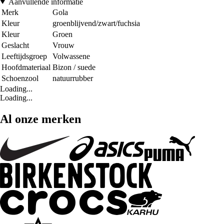
Aanvullende informatie
Merk
Gola
Kleur
groenblijvend/zwart/fuchsia
Kleur
Groen
Geslacht
Vrouw
Leeftijdsgroep
Volwassene
Hoofdmateriaal
Bizon / suede
Schoenzool
natuurrubber
Loading...
Loading...
Al onze merken