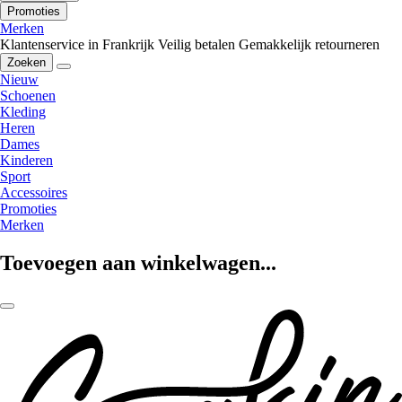
Promoties
Merken
Klantenservice in Frankrijk
Veilig betalen
Gemakkelijk retourneren
Zoeken
Nieuw
Schoenen
Kleding
Heren
Dames
Kinderen
Sport
Accessoires
Promoties
Merken
Toevoegen aan winkelwagen...