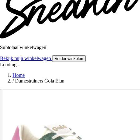
Subtotaal winkelwagen
Bekijk mijn winkelwagen
Verder winkelen
Loading...
Home
/
Damestrainers Gola Elan