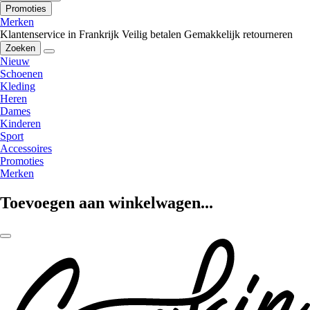
Promoties
Merken
Klantenservice in Frankrijk
Veilig betalen
Gemakkelijk retourneren
Zoeken
Nieuw
Schoenen
Kleding
Heren
Dames
Kinderen
Sport
Accessoires
Promoties
Merken
Toevoegen aan winkelwagen...