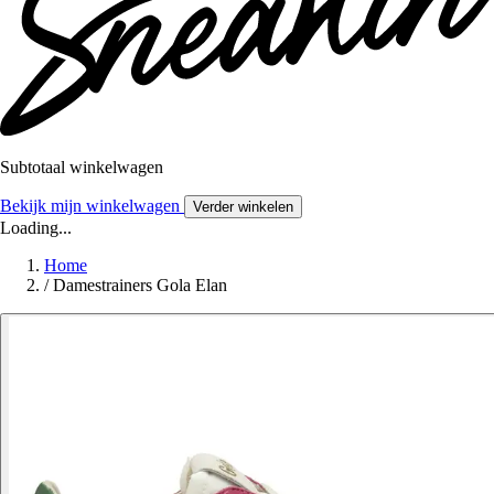
Subtotaal winkelwagen
Bekijk mijn winkelwagen
Verder winkelen
Loading...
Home
/
Damestrainers Gola Elan