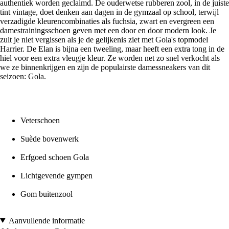
authentiek worden geclaimd. De ouderwetse rubberen zool, in de juiste
tint vintage, doet denken aan dagen in de gymzaal op school, terwijl
verzadigde kleurencombinaties als fuchsia, zwart en evergreen een
damestrainingsschoen geven met een door en door modern look. Je
zult je niet vergissen als je de gelijkenis ziet met Gola's topmodel
Harrier. De Elan is bijna een tweeling, maar heeft een extra tong in de
hiel voor een extra vleugje kleur. Ze worden net zo snel verkocht als
we ze binnenkrijgen en zijn de populairste damessneakers van dit
seizoen: Gola.
Veterschoen
Suède bovenwerk
Erfgoed schoen Gola
Lichtgevende gympen
Gom buitenzool
Aanvullende informatie