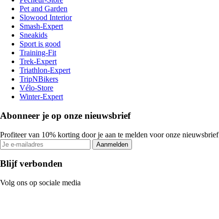
Pet and Garden
Slowood Interior
Smash-Expert
Sneakids
Sport is good
Training-Fit
Trek-Expert
Triathlon-Expert
TripNBikers
Vélo-Store
Winter-Expert
Abonneer je op onze nieuwsbrief
Profiteer van 10% korting door je aan te melden voor onze nieuwsbrief
Aanmelden
Blijf verbonden
Volg ons op sociale media