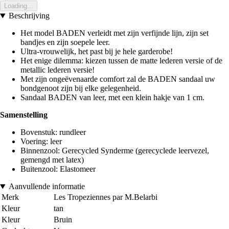
Loading...
Beschrijving
Het model BADEN verleidt met zijn verfijnde lijn, zijn set
bandjes en zijn soepele leer.
Ultra-vrouwelijk, het past bij je hele garderobe!
Het enige dilemma: kiezen tussen de matte lederen versie of de
metallic lederen versie!
Met zijn ongeëvenaarde comfort zal de BADEN sandaal uw
bondgenoot zijn bij elke gelegenheid.
Sandaal BADEN van leer, met een klein hakje van 1 cm.
Samenstelling
Bovenstuk: rundleer
Voering: leer
Binnenzool: Gerecycled Synderme (gerecyclede leervezel,
gemengd met latex)
Buitenzool: Elastomeer
Aanvullende informatie
Merk
Les Tropeziennes par M.Belarbi
Kleur
tan
Kleur
Bruin