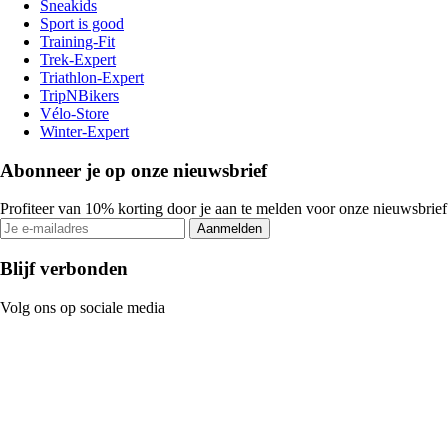
Sneakids
Sport is good
Training-Fit
Trek-Expert
Triathlon-Expert
TripNBikers
Vélo-Store
Winter-Expert
Abonneer je op onze nieuwsbrief
Profiteer van 10% korting door je aan te melden voor onze nieuwsbrief
Aanmelden
Blijf verbonden
Volg ons op sociale media