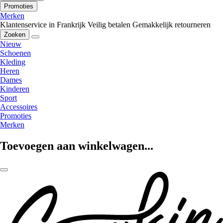
Promoties
Merken
Klantenservice in Frankrijk
Veilig betalen
Gemakkelijk retourneren
Zoeken
Nieuw
Schoenen
Kleding
Heren
Dames
Kinderen
Sport
Accessoires
Promoties
Merken
Toevoegen aan winkelwagen...