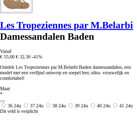
Les Tropeziennes par M.Belarbi
Damessandalen Baden
Vanaf
€ 55,00
€ 32,30
-41%
Ontdek Les Tropeziennes par M.Belarbi Baden damessandalen, een
model met een verfijnd ontwerp en soepel leer, ultra- vrouwelijk en
comfortabel!
Maat
*
36
24u
37
24u
38
24u
39
24u
40
24u
41
24u
Dit veld is verplicht