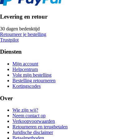
Levering en retour
30 dagen bedenktijd
Retourneer je bestelling
Trustpilot
Diensten
Mijn account
Helpcentrum
Volg mijn bestelling
Bestelling retourneren
Kortingscodes
Over
Wie zijn wij?
Neem contact op
Verkoopvoorwaarden
Retourneren en terugbetalen
Juridische disclaimer
Betaalmethoden