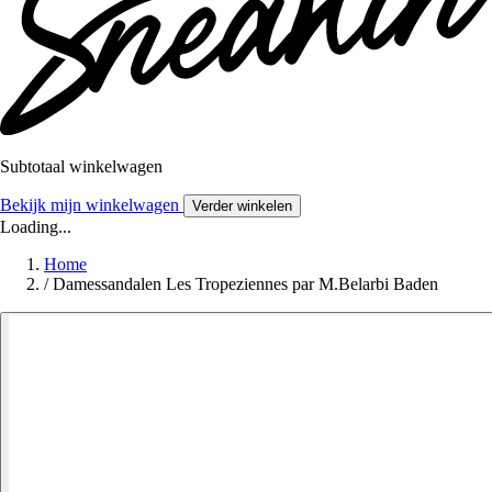
Subtotaal winkelwagen
Bekijk mijn winkelwagen
Verder winkelen
Loading...
Home
/
Damessandalen Les Tropeziennes par M.Belarbi Baden