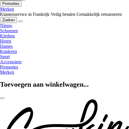
Promoties
Merken
Klantenservice in Frankrijk
Veilig betalen
Gemakkelijk retourneren
Zoeken
Nieuw
Schoenen
Kleding
Heren
Dames
Kinderen
Sport
Accessoires
Promoties
Merken
Toevoegen aan winkelwagen...