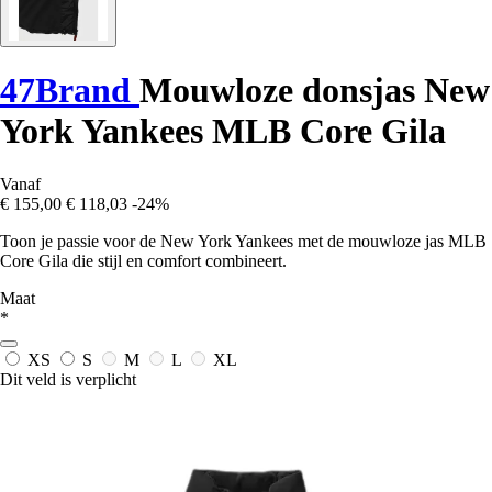
47Brand
Mouwloze donsjas New
York Yankees MLB Core Gila
Vanaf
€ 155,00
€ 118,03
-24%
Toon je passie voor de New York Yankees met de mouwloze jas MLB
Core Gila die stijl en comfort combineert.
Maat
*
XS
S
M
L
XL
Dit veld is verplicht