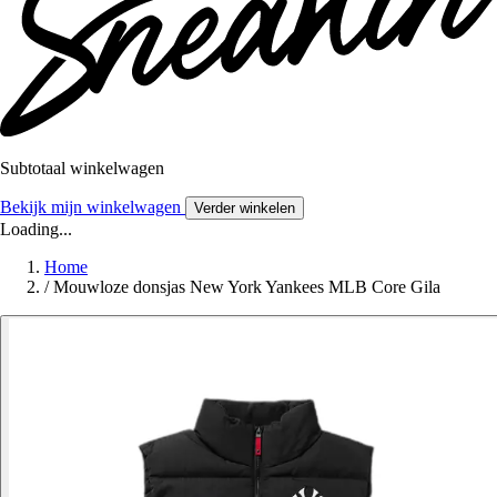
Subtotaal winkelwagen
Bekijk mijn winkelwagen
Verder winkelen
Loading...
Home
/
Mouwloze donsjas New York Yankees MLB Core Gila