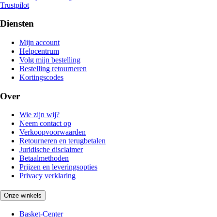
Trustpilot
Diensten
Mijn account
Helpcentrum
Volg mijn bestelling
Bestelling retourneren
Kortingscodes
Over
Wie zijn wij?
Neem contact op
Verkoopvoorwaarden
Retourneren en terugbetalen
Juridische disclaimer
Betaalmethoden
Prijzen en leveringsopties
Privacy verklaring
Onze winkels
Basket-Center