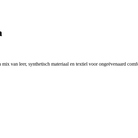
a
 mix van leer, synthetisch materiaal en textiel voor ongeëvenaard comfo